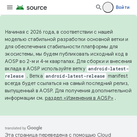
Войти
Начиная с 2026 года, в соответствии с нашей
моделью стабильной разработки основной ветки и
для обеспечения стабильности платформы для
экосистемы, мы будем публиковать исходный код в
AOSP во 2-м и 4-м кварталах. Для сборки и внесения
вклада в AOSP используйте ветку
android-latest-
release
. Ветка
android-latest-release
manifest
всегда будет ссылаться на самый последний релиз,
выпущенный в AOSP. Для получения дополнительной
информации см.
раздел «Изменения в AOSP»
.
Эта страница переведена с помощью
Cloud