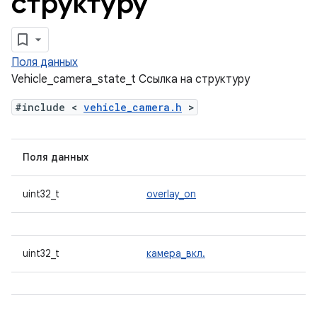
структуру
Поля данных
Vehicle_camera_state_t Ссылка на структуру
#include <
vehicle_camera.h
>
Поля данных
uint32_t
overlay_on
uint32_t
камера_вкл.