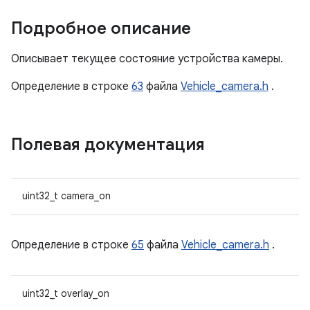
Подробное описание
Описывает текущее состояние устройства камеры.
Определение в строке
63
файла
Vehicle_camera.h
.
Полевая документация
uint32_t camera_on
Определение в строке
65
файла
Vehicle_camera.h
.
uint32_t overlay_on