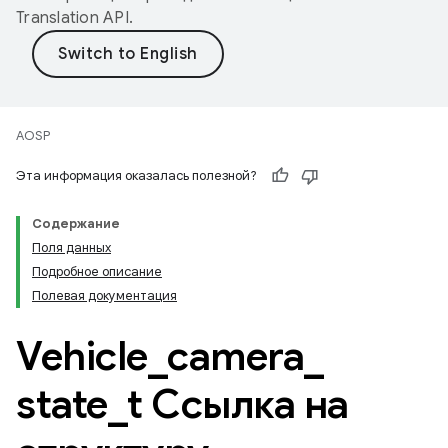
Translation API
.
AOSP
Эта информация оказалась полезной?
Содержание
Поля данных
Подробное описание
Полевая документация
Vehicle
_
camera
_
state
_
t Ссылка на