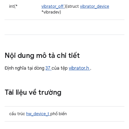
int(*
vibrator_off
)(struct
vibrator_device
*vibradev)
Nội dung mô tả chi tiết
Định nghĩa tại dòng
37
của tệp
vibrator.h
.
Tài liệu về trường
cấu trúc
hw_device_t
phổ biến