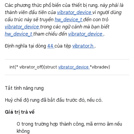
Các phương thức phổ biến của thiết bị rung.
này phải là
thành viên đầu tiên của
vibrator_device
vì người dùng
cấu trúc này sẽ truyền
hw_device_t
đến con trỏ
vibrator_device
trong các ngữ cảnh mà bạn biết
hw_device_t
tham chiếu đến
vibrator_device
.
Định nghĩa tại dòng
44
của tệp
vibrator.h
.
int(* vibrator_off)(struct
vibrator_device
*vibradev)
Tắt tính năng rung
Huỷ chế độ rung đã bắt đầu trước đó, nếu có.
Giá trị trả về
0 trong trường hợp thành công, mã errno âm nếu
không