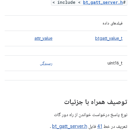
>
bt_gatt_server.h
#include <
فیلدهای داده
attr_value
btgatt_value_t
uint16_t
رسیدگی
توصیف همراه با جزئیات
نوع پاسخ درخواست خواندن از راه دور گات
تعریف در خط
41
فایل
bt_gatt_server.h
.