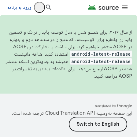
ورود به برنامه
از سال ۲۰۲۶، برای همسو شدن با مدل توسعه پایدار ترانک و تضمین
پایداری پلتفرم برای اکوسیستم، کد منبع را در سه‌ماهه دوم و چهارم
در AOSP منتشر خواهیم کرد. برای ساخت و مشارکت در AOSP،
android-latest-release
استفاده کنید. شاخه مانیفست
android-latest-release
همیشه به جدیدترین نسخه منتشر
شده در AOSP ارجاع می‌دهد. برای اطلاعات بیشتر، به
تغییرات در
AOSP
مراجعه کنید.
این صفحه به‌وسیله
ترجمه شده است.