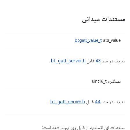
مستندات میدانی
btgatt_value_t
attr_value
تعریف در خط
43
فایل
bt_gatt_server.h
.
دستگیره uint16_t
تعریف در خط
44
فایل
bt_gatt_server.h
.
مستندات این اتحادیه از فایل زیر ایجاد شده است: