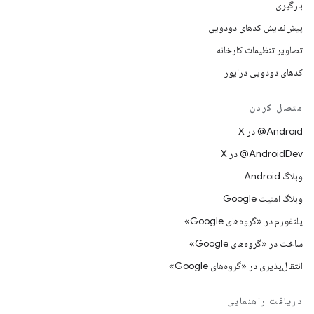
بارگیری
پیش‌نمایش کدهای دودویی
تصاویر تنظیمات کارخانه
کدهای دودویی درایور
متصل کردن
‫‎@Android در X
‫‎@AndroidDev در X
وبلاگ Android
وبلاگ امنیت Google
پلتفورم در «گروه‌های Google»
ساخت در «گروه‌های Google»
انتقال‌پذیری در «گروه‌های Google»
دریافت راهنمایی