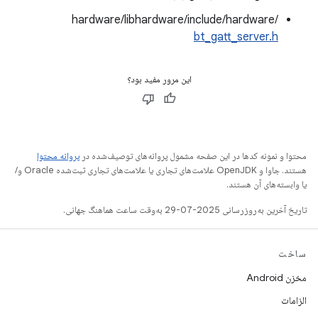
hardware/libhardware/include/hardware/
bt_gatt_server.h
این مرور مفید بود؟
محتوا و نمونه کدها در این صفحه مشمول پروانه‌های توصیف‌شده در
پروانه محتوا
هستند. جاوا و OpenJDK علامت‌های تجاری یا علامت‌های تجاری ثبت‌شده Oracle و/
یا وابسته‌های آن هستند.
تاریخ آخرین به‌روزرسانی 2025-07-29 به‌وقت ساعت هماهنگ جهانی.
ساخت
مخزن Android
الزامات