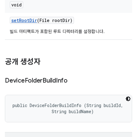
void
set
Root
Dir
(File root
Dir)
빌드 아티팩트가 포함된 루트 디렉터리를 설정합니다.
공개 생성자
Device
Folder
Build
Info
public DeviceFolderBuildInfo (String buildId, 

                String buildName)