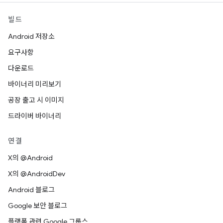
빌드
Android 저장소
요구사항
다운로드
바이너리 미리보기
공장 출고 시 이미지
드라이버 바이너리
연결
X의 @Android
X의 @AndroidDev
Android 블로그
Google 보안 블로그
플랫폼 관련 Google 그룹스