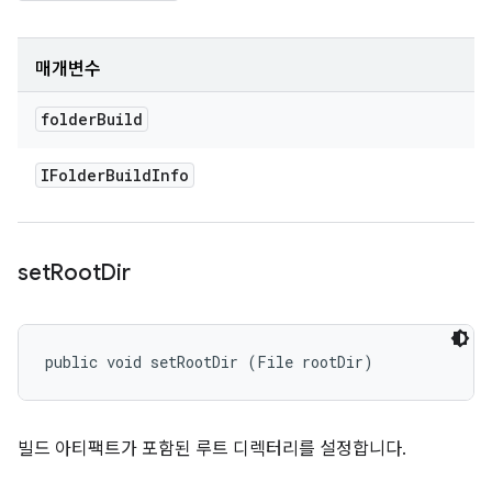
매개변수
folder
Build
IFolder
Build
Info
set
Root
Dir
public void setRootDir (File rootDir)
빌드 아티팩트가 포함된 루트 디렉터리를 설정합니다.