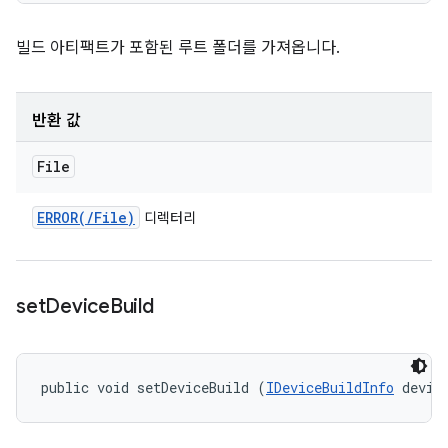
빌드 아티팩트가 포함된 루트 폴더를 가져옵니다.
반환 값
File
ERROR(
/
File)
디렉터리
set
Device
Build
public void setDeviceBuild (
IDeviceBuildInfo
 devic