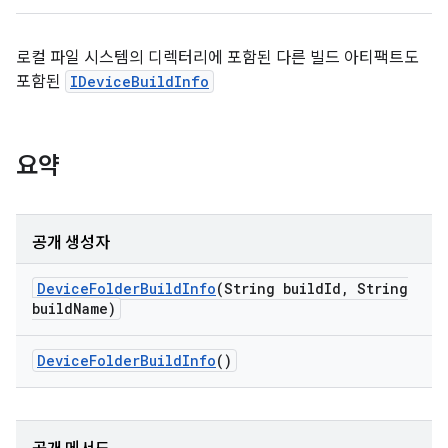
로컬 파일 시스템의 디렉터리에 포함된 다른 빌드 아티팩트도
포함된
IDeviceBuildInfo
요약
공개 생성자
Device
Folder
Build
Info
(String build
Id
,
String
build
Name)
Device
Folder
Build
Info
()