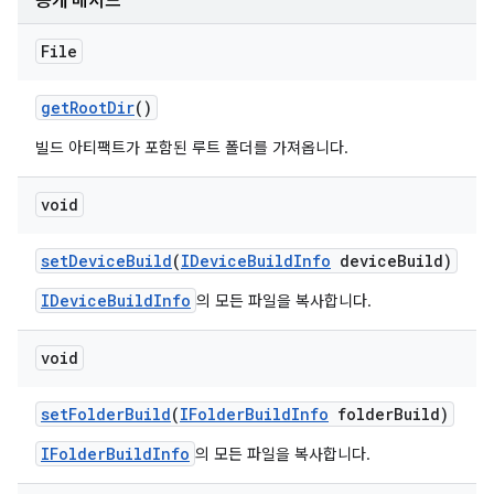
공개 메서드
File
get
Root
Dir
()
빌드 아티팩트가 포함된 루트 폴더를 가져옵니다.
void
set
Device
Build
(
IDevice
Build
Info
device
Build)
IDeviceBuildInfo
의 모든 파일을 복사합니다.
void
set
Folder
Build
(
IFolder
Build
Info
folder
Build)
IFolderBuildInfo
의 모든 파일을 복사합니다.