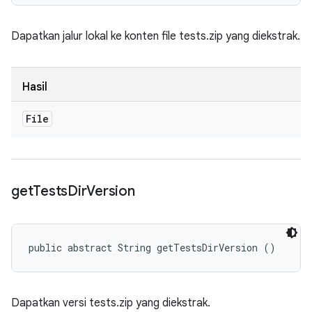
Dapatkan jalur lokal ke konten file tests.zip yang diekstrak.
Hasil
File
get
Tests
Dir
Version
public abstract String getTestsDirVersion ()
Dapatkan versi tests.zip yang diekstrak.