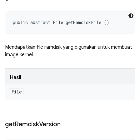
public abstract File getRamdiskFile ()
Mendapatkan file ramdisk yang digunakan untuk membuat
image kernel.
Hasil
File
get
Ramdisk
Version