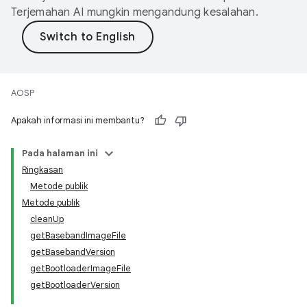
Terjemahan AI mungkin mengandung kesalahan.
AOSP
Apakah informasi ini membantu?
Pada halaman ini
Ringkasan
Metode publik
Metode publik
cleanUp
getBasebandImageFile
getBasebandVersion
getBootloaderImageFile
getBootloaderVersion