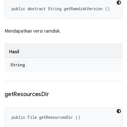
public abstract String getRamdiskVersion ()
Mendapatkan versi ramdisk.
Hasil
String
get
Resources
Dir
public File getResourcesDir ()