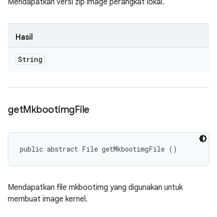
Mendapatkan versi zip image perangkat lokal.
Hasil
String
get
Mkbootimg
File
public abstract File getMkbootimgFile ()
Mendapatkan file mkbootimg yang digunakan untuk
membuat image kernel.