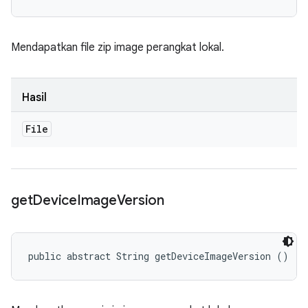
Mendapatkan file zip image perangkat lokal.
Hasil
File
get
Device
Image
Version
public abstract String getDeviceImageVersion ()