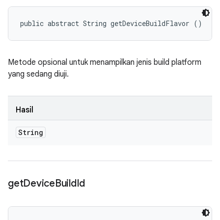
public abstract String getDeviceBuildFlavor ()
Metode opsional untuk menampilkan jenis build platform
yang sedang diuji.
Hasil
String
get
Device
Build
Id