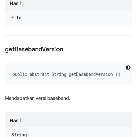
Hasil
File
get
Baseband
Version
public abstract String getBasebandVersion ()
Mendapatkan versi baseband.
Hasil
String