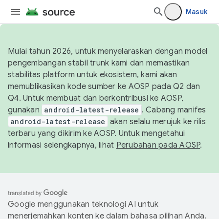
Masuk
Mulai tahun 2026, untuk menyelaraskan dengan model
pengembangan stabil trunk kami dan memastikan
stabilitas platform untuk ekosistem, kami akan
memublikasikan kode sumber ke AOSP pada Q2 dan
Q4. Untuk membuat dan berkontribusi ke AOSP,
gunakan
android-latest-release
. Cabang manifes
android-latest-release
akan selalu merujuk ke rilis
terbaru yang dikirim ke AOSP. Untuk mengetahui
informasi selengkapnya, lihat
Perubahan pada AOSP
.
Google menggunakan teknologi AI untuk
menerjemahkan konten ke dalam bahasa pilihan Anda.