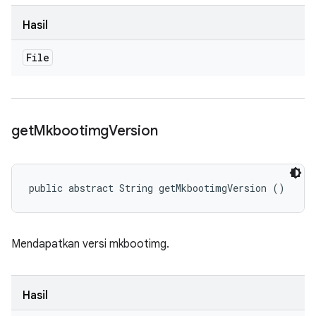
Hasil
File
get
Mkbootimg
Version
public abstract String getMkbootimgVersion ()
Mendapatkan versi mkbootimg.
Hasil