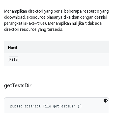
Menampilkan direktori yang berisi beberapa resource yang
didownload. (Resource biasanya dikaitkan dengan definisi
perangkat isFake=true). Menampilkan null jika tidak ada
direktori resource yang tersedia.
Hasil
File
get
Tests
Dir
public abstract File getTestsDir ()