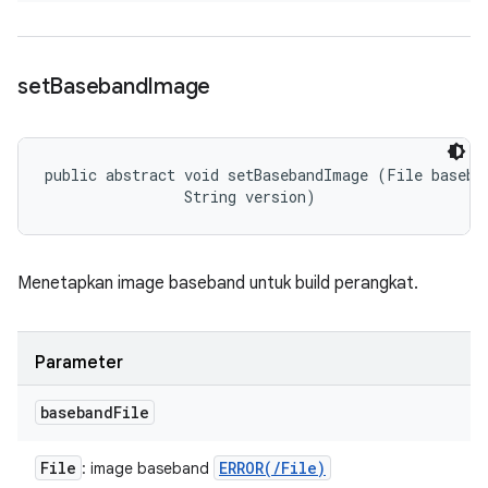
set
Baseband
Image
public abstract void setBasebandImage (File baseban
                String version)
Menetapkan image baseband untuk build perangkat.
Parameter
baseband
File
File
ERROR(
/
File)
: image baseband