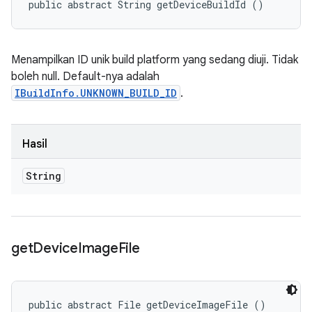
public abstract String getDeviceBuildId ()
Menampilkan ID unik build platform yang sedang diuji. Tidak
boleh null. Default-nya adalah
IBuildInfo.UNKNOWN_BUILD_ID
.
Hasil
String
get
Device
Image
File
public abstract File getDeviceImageFile ()