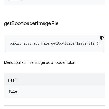
get
Bootloader
Image
File
public abstract File getBootloaderImageFile ()
Mendapatkan file image bootloader lokal.
Hasil
File