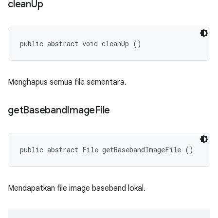
clean
Up
public abstract void cleanUp ()
Menghapus semua file sementara.
get
Baseband
Image
File
public abstract File getBasebandImageFile ()
Mendapatkan file image baseband lokal.