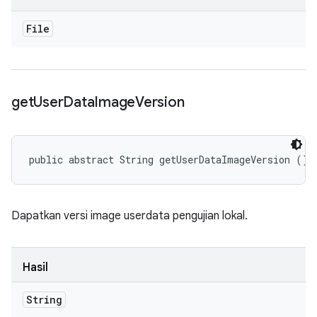
File
get
User
Data
Image
Version
public abstract String getUserDataImageVersion ()
Dapatkan versi image userdata pengujian lokal.
Hasil
String