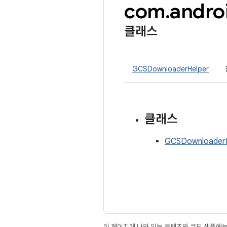
com
.
andro
클래스
GCSDownloaderHelper
클래스
GCSDownloader
이 페이지에 나와 있는 콘텐츠와 코드 샘플에