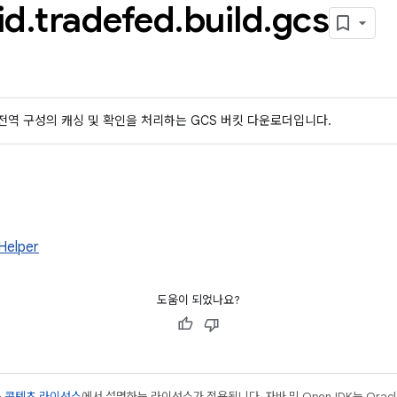
id
.
tradefed
.
build
.
gcs
전역 구성의 캐싱 및 확인을 처리하는 GCS 버킷 다운로더입니다.
Helper
도움이 되었나요?
는
콘텐츠 라이선스
에서 설명하는 라이선스가 적용됩니다. 자바 및 OpenJDK는 Oracl