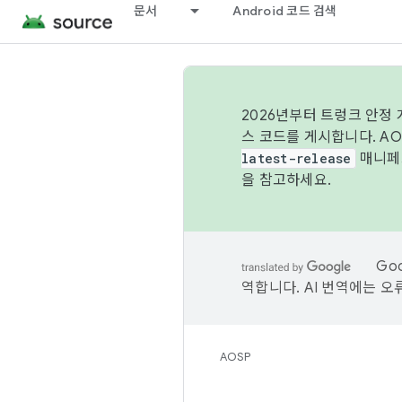
문서
Android 코드 검색
2026년부터 트렁크 안정
스 코드를 게시합니다. A
latest-release
매니페스
을 참고하세요.
Go
역합니다. AI 번역에는 오
AOSP