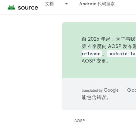
文档
Android 代码搜索
自 2026 年起，为了
第 4 季度向 AOSP 
release
。
android-la
AOSP 变更
。
Go
能包含错误。
AOSP