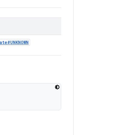
ate#UNKNOWN