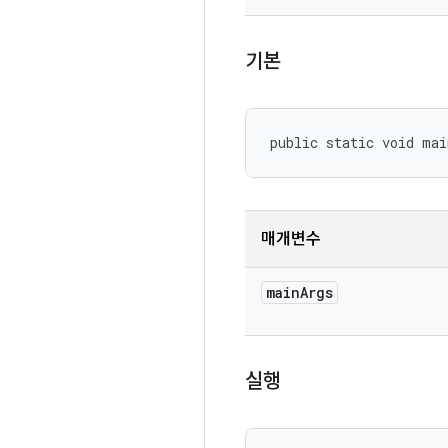
기본
public static void ma
매개변수
main
Args
실행