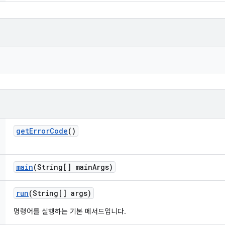
get
Error
Code
()
main
(String[] main
Args)
run
(String[] args)
명령어를 실행하는 기본 메서드입니다.