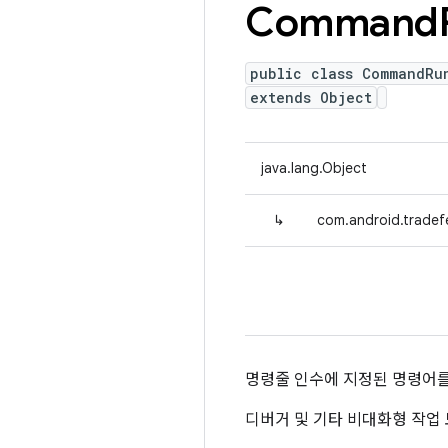
Command
public class CommandRu
extends Object
java.lang.Object
↳
com.android.trad
명령줄 인수에 지정된 명령어를 실
디버거 및 기타 비대화형 작업