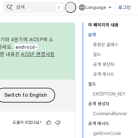
/
로그인
이 페이지의 내용
요약
기와 4분기에 AOSP에 소
중첩된 클래스
하세요.
android-
세한 내용은
AOSP 변경사항
필드
공개 생성자
공개 메서드
필드
EXCEPTION_KEY
공개 생성자
CommandRunner
도움이 되었나요?
공개 메서드
getErrorCode