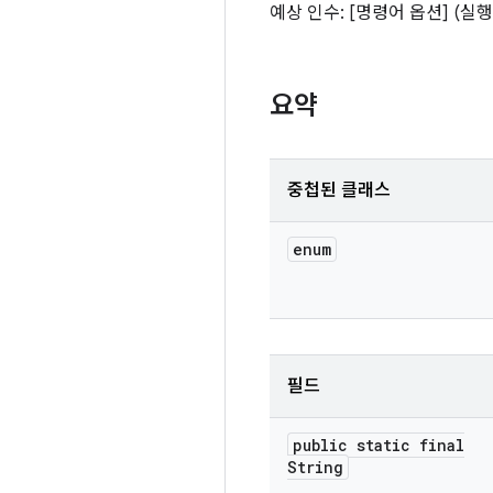
예상 인수: [명령어 옵션] (실
요약
중첩된 클래스
enum
필드
public static final
String