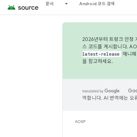
문서
Android 코드 검색
2026년부터 트렁크 안정
스 코드를 게시합니다. A
latest-release
매니페스
을 참고하세요.
Go
역합니다. AI 번역에는 오
AOSP