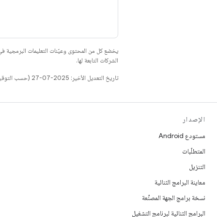
يخضع كل من المحتوى وعيّنات التعليمات البرمجية 
الشركات التابعة لها.
تاريخ التعديل الأخير: 2025-07-27 (حسب التوقيت العالمي المتفَّق عليه)
الإصدار
مستودع Android
المتطلّبات
التنزيل
معاينة البرامج الثنائية
نسخة برامج الجهة المصنِّعة
البرامج الثنائية لبرنامج التشغيل