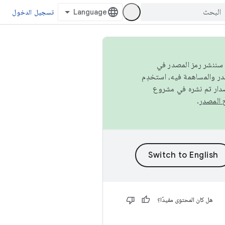
تسجيل الدخول
كامل، سننشر رمز المصدر في
صدار تم نشره في مشروع
.
هل كان المحتوى مفيدًا؟