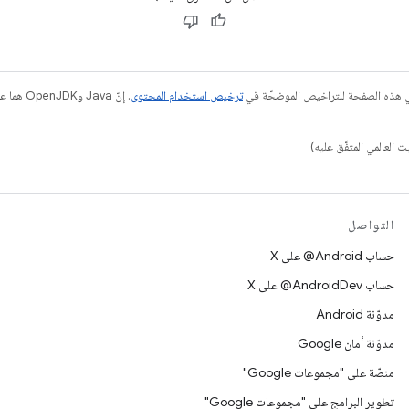
في هذه الصفحة للتراخيص الموضحّة في
ترخيص استخدام المحتوى
التواصل
حساب ‎@Android على X
حساب ‎@AndroidDev على X
مدوّنة Android
مدوّنة أمان Google
منصّة على "مجموعات Google"
تطوير البرامج على "مجموعات Google"