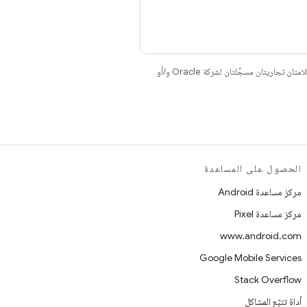
. إنّ Java وOpenJDK هما علامتان تجاريتان مسجَّلتان لشركة Oracle و/أو
الحصول على المساعدة
مركز مساعدة Android
مركز مساعدة Pixel
www.android.com
Google Mobile Services
Stack Overflow
أداة تتبّع المشاكل