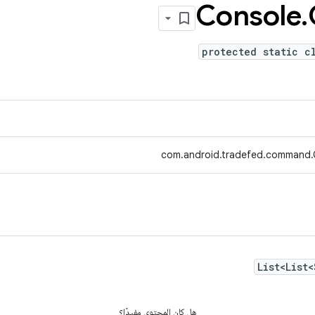
Console
.
protected static c
com.android.tradefed.command.C
List<List
هل كان المحتوى مفيدًا؟