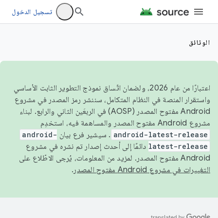
تسجيل الدخول
الوثائق
اعتبارًا من عام 2026، ولضمان اتّساق نموذج التطوير الثابت الأساسي
واستقرار المنصة في النظام المتكامل، سننشر رمز المصدر في مشروع
Android مفتوح المصدر (AOSP) في الربعَين الثاني والرابع. لبناء
مشروع Android مفتوح المصدر والمساهمة فيه، استخدِم
android-latest-release
. سيشير فرع بيان
android-
latest-release
دائمًا إلى أحدث إصدار تم نشره في مشروع
Android مفتوح المصدر. لمزيد من المعلومات، يُرجى الاطّلاع على
التغييرات في مشروع Android مفتوح المصدر
.