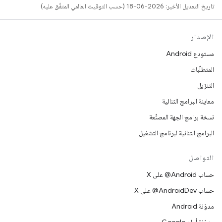
تاريخ التعديل الأخير: 2026-06-18 (حسب التوقيت العالمي المتفَّق عليه)
الإصدار
مستودع Android
المتطلّبات
التنزيل
معاينة البرامج الثنائية
نسخة برامج الجهة المصنِّعة
البرامج الثنائية لبرنامج التشغيل
التواصل
حساب ‎@Android على X
حساب ‎@AndroidDev على X
مدوّنة Android