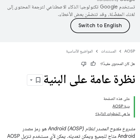
تستخدم Google تكنولوجيا الذكاء الاصطناعي لترجمة المحتوى إلى
لغتك المفضّلة، وقد تتضمّن بعض الأخطاء.
AOSP
المستندات
المواضيع الأساسية
هل كان المحتوى مفيدًا؟
نظرة عامة على البنية
على هذه الصفحة
بنية AOSP
ما هي الخطوات التالية؟
مشروع مفتوح المصدر لنظام Android (AOSP)
هو رمز مصدر
Android متاح للجميع ويمكن تعديله. يمكن لأي مستخدم تنزيل AOSP