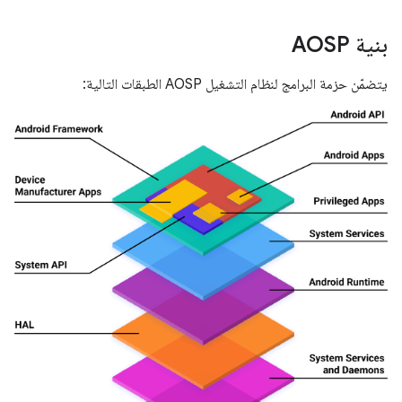
بنية AOSP
يتضمّن حزمة البرامج لنظام التشغيل AOSP الطبقات التالية: