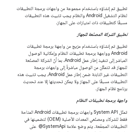
تطبيق تم إنشاؤه باستخدام مجموعة من واجهات برمجة التطبيقات
لنظام التشغيل Android والنظام يجب تثبيت هذه التطبيقات
مسبقًا كتطبيقات ذات امتيازات على الجهاز.
تطبيق الشركة المصنّعة للجهاز
تطبيق تم إنشاؤه باستخدام مزيج من واجهة برمجة تطبيقات
Android وواجهة برمجة تطبيقات النظام وإمكانية الوصول
المباشر إلى تنفيذ إطار عمل Android. بما أنّ الشركة المصنّعة
للجهاز قد تتمكّن من الوصول مباشرةً إلى واجهات برمجة
التطبيقات غير الثابتة ضمن إطار عمل Android، يجب تثبيت هذه
التطبيقات مسبقًا على الجهاز ولا يمكن تحديثها إلا عند تحديث
برنامج نظام الجهاز.
واجهة برمجة تطبيقات النظام
تمثّل System API واجهات برمجة تطبيقات Android المتاحة
فقط للشركاء ومصنّعي المعدات الأصلية (OEM) لتضمينها في
التطبيقات المجمّعة. يتم وضع علامة ‎ @SystemApi على