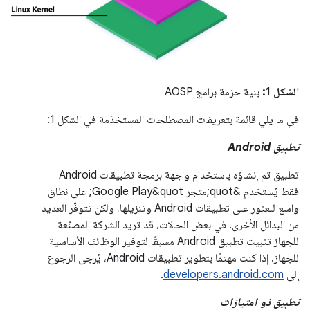
الشكل 1:
بنية حزمة برامج AOSP
في ما يلي قائمة بتعريفات المصطلحات المستخدَمة في الشكل 1:
تطبيق Android
تطبيق تم إنشاؤه باستخدام واجهة برمجة تطبيقات Android
فقط يُستخدم &quot;متجر Google Play&quot; على نطاق
واسع للعثور على تطبيقات Android وتنزيلها، ولكن تتوفّر العديد
من البدائل الأخرى. في بعض الحالات، قد تريد الشركة المصنّعة
للجهاز تثبيت تطبيق Android مسبقًا لتوفير الوظائف الأساسية
للجهاز. إذا كنت مهتمًا بتطوير تطبيقات Android، يُرجى الرجوع
إلى
developers.android.com
.
تطبيق ذو امتيازات