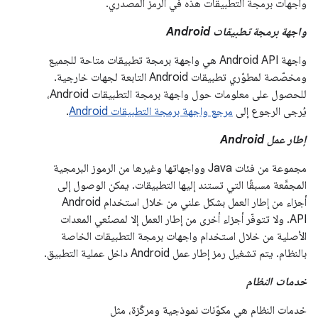
واجهات برمجة التطبيقات هذه في الرمز المصدري.
واجهة برمجة تطبيقات Android
واجهة Android API هي واجهة برمجة تطبيقات متاحة للجميع
ومخصّصة لمطوّري تطبيقات Android التابعة لجهات خارجية.
للحصول على معلومات حول واجهة برمجة التطبيقات Android،
يُرجى الرجوع إلى
مرجع واجهة برمجة التطبيقات Android
.
إطار عمل Android
مجموعة من فئات Java وواجهاتها وغيرها من الرموز البرمجية
المجمَّعة مسبقًا التي تستند إليها التطبيقات. يمكن الوصول إلى
أجزاء من إطار العمل بشكل علني من خلال استخدام Android
API. ولا تتوفّر أجزاء أخرى من إطار العمل إلا لمصنّعي المعدات
الأصلية من خلال استخدام واجهات برمجة التطبيقات الخاصة
بالنظام. يتم تشغيل رمز إطار عمل Android داخل عملية التطبيق.
خدمات النظام
خدمات النظام هي مكوّنات نموذجية ومركّزة، مثل