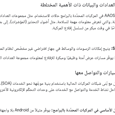
ادات والبيانات ذات الأهمية المختلطة
يدعم نظام التشغيل AAOS في المركبات المحدّدة بالبرامج حالات الاستخدام، مثل مجموعات 
طة، والتي تعرض معلومات مهمة للسلامة، مثل أضواء التحذير (المؤشرات)، إل
ًا في وقت مبكر من تسلسل إقلاع المركبة.
S
يتيح إمكانات الرسومات والوسائط في جهاز افتراضي غير مخصّص لنظام المعل
يوفّر مسارات عرض آمنة وظيفيًا ومبكرة للإقلاع لمعلومات مجموعة العدادات ال
ارات والتواصل معها
تسهّل 
راحل نشاط الخدمة والتواصل مع الخدمات على وحدات التحكّم الإلكترونية الأخرى
 الأساسي في المركبات المحدّدة بالبرامج:
يوفّر مثيلاً من