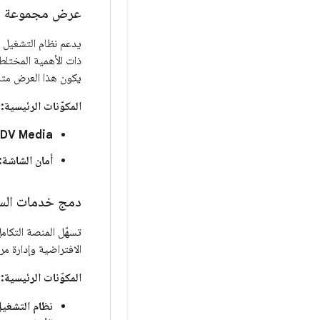
عرض مجموعة العد
ذات الأهمية المختل
يكون هذا العرض متاح
المكوّنات الرئيسية:
DV Media:
أمان الشاشة:
دمج خدمات السي
الافتراضية وإدارة م
المكوّنات الرئيسية:
نظام التشغيل