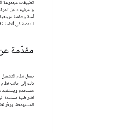
تطبيقات مجموعة الع
آمنة وشاشة مرجعية لم
للمنصة في أنظمة SoC للسيارات.
مقدّمة عن نظام التشغيل 
المستهدَفة. يوفّر نظام التشغيل AAOS في المركبات المحدّدة بالبرامج منصة مو