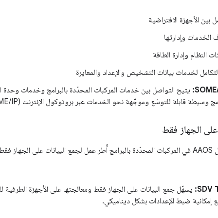
ل بين الأجهزة الافتراضية
 الخدمات وإدارتها
ت النظام وإدارة الطاقة
لتكامل لخدمات بيانات التشخيص والإعداد والمعايرة
SOME/
يتيح التواصل بين خدمات المركبات المحدّدة بالبرامج وخدمات وحدة الت
 وسيطة قابلة للتوسّع وموجّهة نحو الخدمات عبر بروتوكول الإنترنت (SOME/IP).
 على الجهاز فقط
ة الطرفية.
SDV T
يسهّل جمع البيانات على الجهاز فقط ومعالجتها على الأجهزة الطرفية لل
مع إمكانية ضبط الإعدادات بشكل ديناميكي.