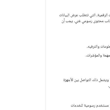
العدادات الرقمية، التي تتطلب عرض البيانات
ى جانب محتوى رسومي غني. يجب أن
ومات والترفيه.
مهمة والمؤشرات.
المنصة التكامل مع بُنى شبكات المركبات الحالية باستخدام بنية موجّهة نحو الخدمات (SOA). ويشمل ذلك التواصل بين الأجهزة
.
 Android بلا واجهة مستخدم رسومية للخدمات