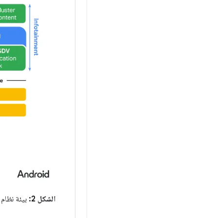
الشكل 2:
بيئة نظام ال