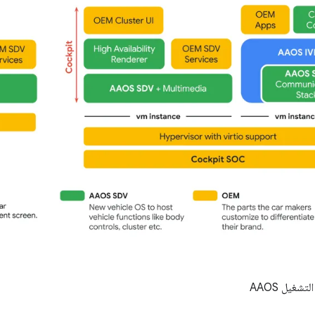
تشغيل AAOS