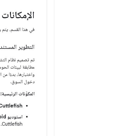
الإمكانات 
في هذا القسم، يتم وصف الإمكانات
التطوير المستند 
مطابقة لبيئات الحوسب
واختبارها، بدءًا من 
دخول السوق.
المكوّنات الرئيسية:
Cuttlefish:
استوديو Android للنظام الأساسي (ASfP):
Cuttlefish.