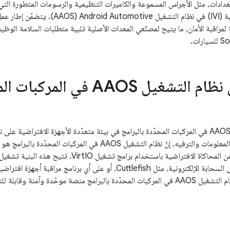
دادات، مثل الأجراس المسموعة والكاميرات التنظيمية والرسومات المتطورة الت
والترفيه داخل المركبة (IVI) في نظام الت
راقبة الأمان، ما يتيح لمصنّعي المعدات الأصلية تلبية متطلبات السلامة الوظيف
AAOS في المركبات المحدّدة بالبرامج
مستخدم ويستفيد من المحاكاة الافتراضية باستخدام برامج
حّدة وآمنة وقابلة للتحديث لوظائف المركبة.