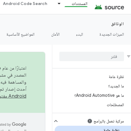
المستندات
Android Code Search
الوثائق
الميزات الجديدة
البدء
الأمان
المواضيع الأساسية
نظرة عامة
والمساهمة فيه،
ما الجديد؟
أحدث إصدار تم نشره في مشروع Android مفتو
ما هو Android Automotive؟
Android مفتوح المصدر
المصطلحات
مركبة تعمل بالبرامج
نظرة عامة