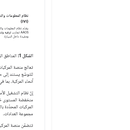
نظام المعلومات والت
(IVI)
يقدّم نظام المعلومات وال
AAOS تجارب
ترفيه وتن
ومفيدة داخل السيارة.
الشكل 1:
المناطق الر
تعالج منصة المركبات 
أنحاء المركبة، بما ف
المركبات المحدّدة ب
مجموعة العدادات.