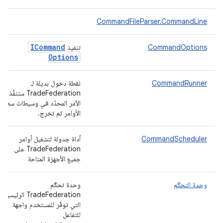
CommandFileParser.CommandLine
ICommand
CommandOptions
تنفيذ
Options
CommandRunner
نقطة دخول بديلة لـ
TradeFederation ستنفِّذ
الأمر المحدّد في وسيطات سطر
الأوامر ثم تخرج.
CommandScheduler
أداة جدولة لتشغيل أوامر
TradeFederation على
جميع الأجهزة المتاحة
وحدة التحكّم
وحدة تحكّم
TradeFederation الرئيسية
التي توفّر للمستخدم واجهة
للتفاعل