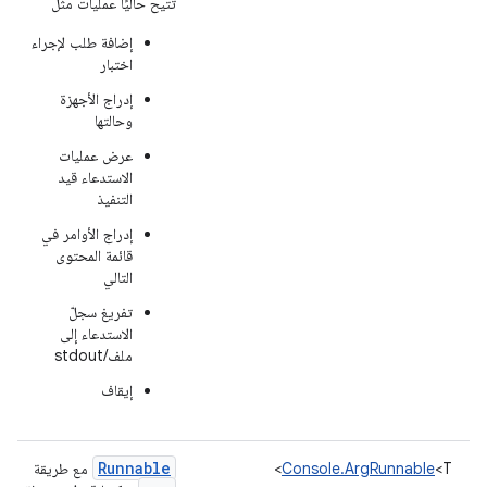
تتيح حاليًا عمليات مثل
إضافة طلب لإجراء
اختبار
إدراج الأجهزة
وحالتها
عرض عمليات
الاستدعاء قيد
التنفيذ
إدراج الأوامر في
قائمة المحتوى
التالي
تفريغ سجلّ
الاستدعاء إلى
ملف/stdout
إيقاف
Runnable
<T>
Console.ArgRunnable
مع طريقة