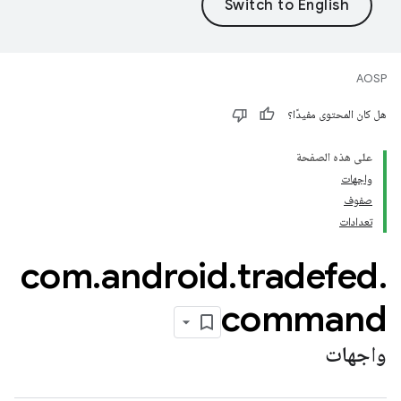
AOSP
هل كان المحتوى مفيدًا؟
على هذه الصفحة
واجهات
صفوف
تعدادات
com
.
android
.
tradefed
.
command
واجهات