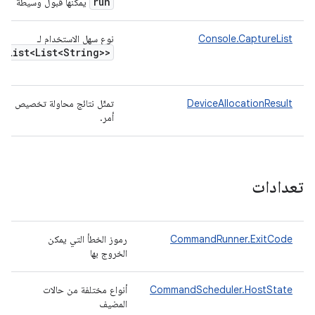
run
يمكنها قبول وسيطة
Console.CaptureList
نوع سهل الاستخدام لـ
List<List<String>>
DeviceAllocationResult
تمثّل نتائج محاولة تخصيص
أمر.
تعدادات
CommandRunner.ExitCode
رموز الخطأ التي يمكن
الخروج بها
CommandScheduler.HostState
أنواع مختلفة من حالات
المضيف