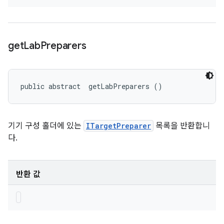
get
Lab
Preparers
public abstract 
 getLabPreparers ()
기기 구성 홀더에 있는
ITargetPreparer
목록을 반환합니
다.
반환 값