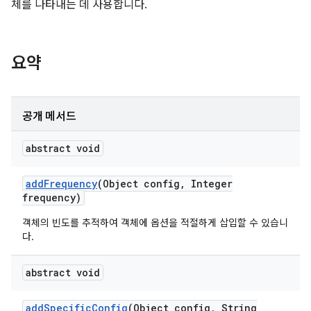
체를 나타내는 데 사용합니다.
요약
공개 메서드
abstract void
add
Frequency
(Object config
,
Integer
frequency)
객체의 빈도를 추적하여 객체에 옵션을 적절하게 삽입할 수 있습니
다.
abstract void
add
Specific
Config
(Object config
,
String