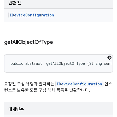
반환 값
IDevice
Configuration
get
All
Object
Of
Type
public abstract 
 getAllObjectOfType (String config
요청된 구성 유형과 일치하는
IDeviceConfiguration
인스
턴스를 보유한 모든 구성 객체 목록을 반환합니다.
매개변수