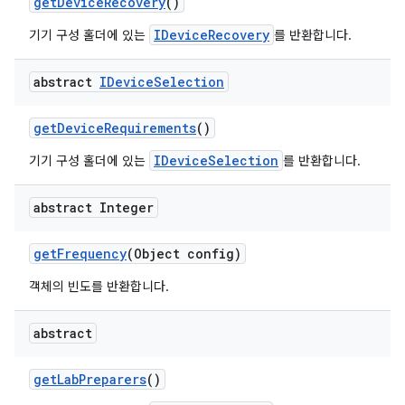
get
Device
Recovery
()
IDeviceRecovery
기기 구성 홀더에 있는
를 반환합니다.
abstract
IDevice
Selection
get
Device
Requirements
()
IDeviceSelection
기기 구성 홀더에 있는
를 반환합니다.
abstract Integer
get
Frequency
(Object config)
객체의 빈도를 반환합니다.
abstract
get
Lab
Preparers
()