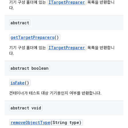
ITargetPreparer
기기 구성 홀더에 있는
목록을 반환합니
다.
abstract
get
Target
Preparers
()
ITargetPreparer
기기 구성 홀더에 있는
목록을 반환합니
다.
abstract boolean
is
Fake
()
컨테이너가 테스트 대상 기기용인지 여부를 반환합니다.
abstract void
remove
Object
Type
(String type)