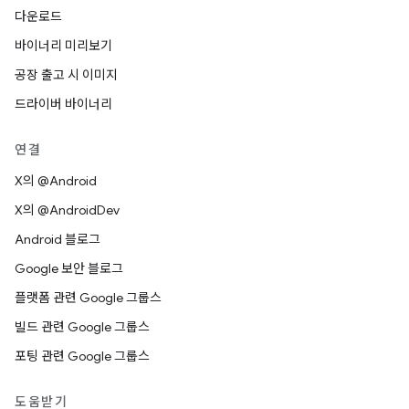
다운로드
바이너리 미리보기
공장 출고 시 이미지
드라이버 바이너리
연결
X의 @Android
X의 @AndroidDev
Android 블로그
Google 보안 블로그
플랫폼 관련 Google 그룹스
빌드 관련 Google 그룹스
포팅 관련 Google 그룹스
도움받기