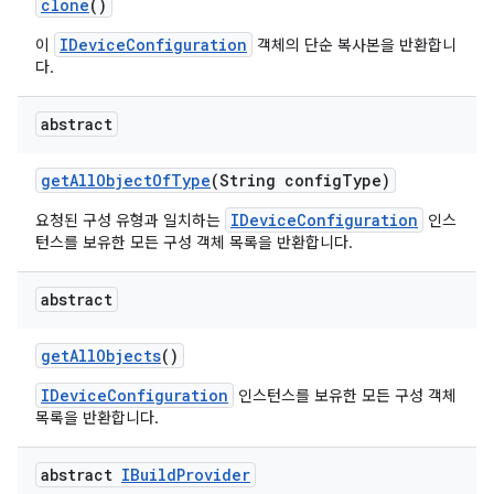
clone
()
IDeviceConfiguration
이
객체의 단순 복사본을 반환합니
다.
abstract
get
All
Object
Of
Type
(String config
Type)
IDeviceConfiguration
요청된 구성 유형과 일치하는
인스
턴스를 보유한 모든 구성 객체 목록을 반환합니다.
abstract
get
All
Objects
()
IDeviceConfiguration
인스턴스를 보유한 모든 구성 객체
목록을 반환합니다.
abstract
IBuild
Provider