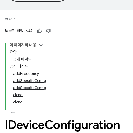
AOSP
도움이 되었나요?
이 페이지의 내용
요약
공개 메서드
공개 메서드
addFrequency
addSpecificConfig
addSpecificConfig
clone
clone
IDevice
Configuration