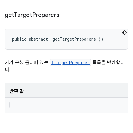
get
Target
Preparers
public abstract 
 getTargetPreparers ()
기기 구성 홀더에 있는
ITargetPreparer
목록을 반환합니
다.
반환 값