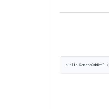
public RemoteSshUtil 