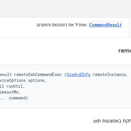
Command
Result
שמכיל את הסטטוס והיומנים.
rem
Result remoteSshCommandExec (
GceAvdInfo
 remoteInstance, 

viceOptions options, 

il runUtil, 

imeoutMs, 

... command)
 באמצעות ssh.