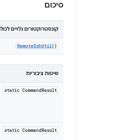
סיכום
קונסטרוקטורים גלויים לכול
Remote
Ssh
Util
()
שיטות ציבוריות
static Command
Result
static Command
Result