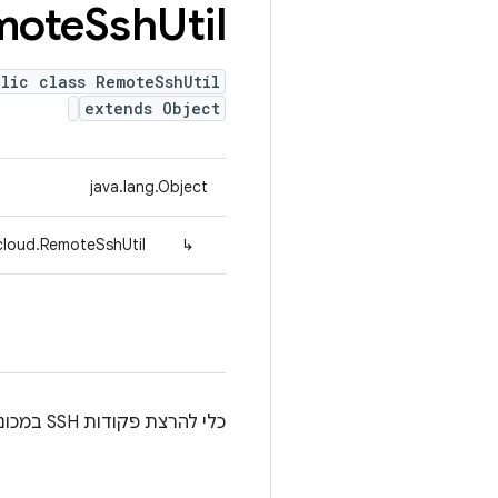
mote
Ssh
Util
lic class RemoteSshUtil
extends Object
java.lang.Object
cloud.RemoteSshUtil
↳
כלי להרצת פקודות SSH במכונות מרוחקות.