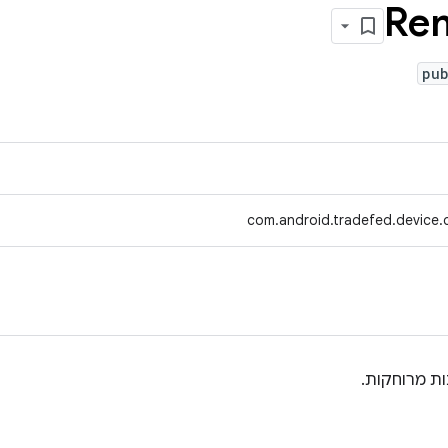
Re
pub
com.android.tradefed.device.