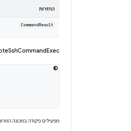
החזרות
Command
Result
ote
Ssh
Command
Exec
מפעילים פקודה במכונה המרוחקת