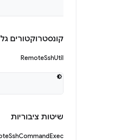
קונסטרוקטורים גלוי
Remote
Ssh
Util
שיטות ציבוריות
ote
Ssh
Command
Exec