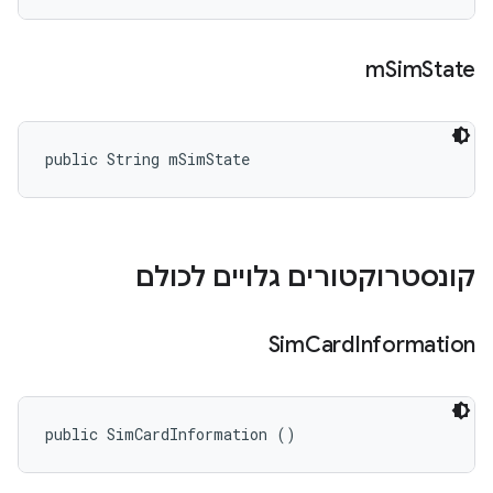
m
Sim
State
public String mSimState
קונסטרוקטורים גלויים לכולם
Sim
Card
Information
public SimCardInformation ()