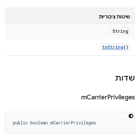
שיטות ציבוריות
String
to
String
()
שדות
m
Carrier
Privileges
public boolean mCarrierPrivileges