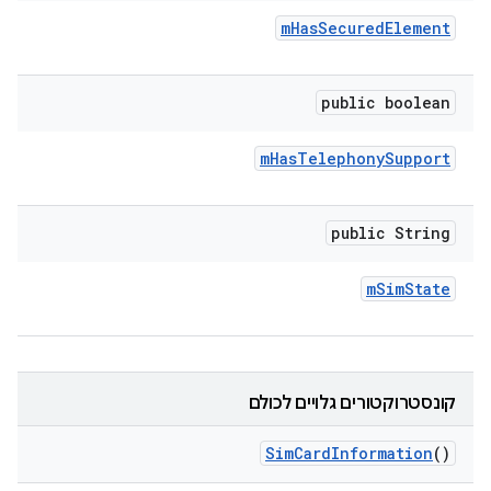
m
Has
Secured
Element
public boolean
m
Has
Telephony
Support
public String
m
Sim
State
קונסטרוקטורים גלויים לכולם
Sim
Card
Information
()