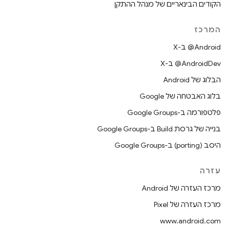
הקודים הבינאריים של מנהל ההתקן
המרכז
‫‎@Android ב-X
‫‎@AndroidDev ב-X
הבלוג של Android
בלוג האבטחה של Google
פלטפורמה ב-Google Groups
בנייה של גרסת Build ב-Google Groups
היסב (porting) ב-Google Groups
עזרה
מרכז העזרה של Android
מרכז העזרה של Pixel
www.android.com