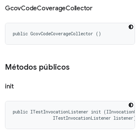
Gcov
Code
Coverage
Collector
public GcovCodeCoverageCollector ()
Métodos públicos
init
public ITestInvocationListener init (IInvocationCon
                ITestInvocationListener listener)