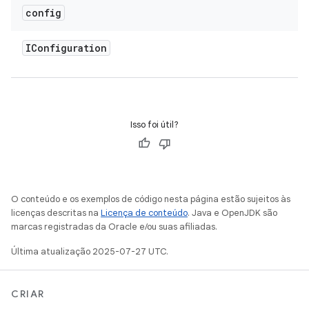
config
IConfiguration
Isso foi útil?
O conteúdo e os exemplos de código nesta página estão sujeitos às
licenças descritas na
Licença de conteúdo
. Java e OpenJDK são
marcas registradas da Oracle e/ou suas afiliadas.
Última atualização 2025-07-27 UTC.
CRIAR