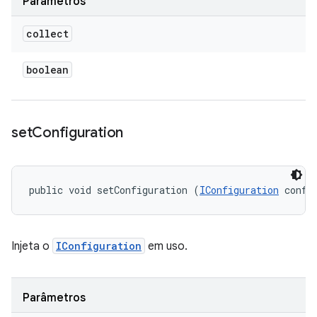
Parâmetros
collect
boolean
set
Configuration
public void setConfiguration (
IConfiguration
 confi
Injeta o
IConfiguration
em uso.
Parâmetros