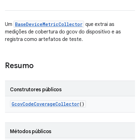
Um
BaseDeviceMetricCollector
que extrai as
medições de cobertura do gcov do dispositivo e as
registra como artefatos de teste.
Resumo
Construtores públicos
Gcov
Code
Coverage
Collector
()
Métodos públicos