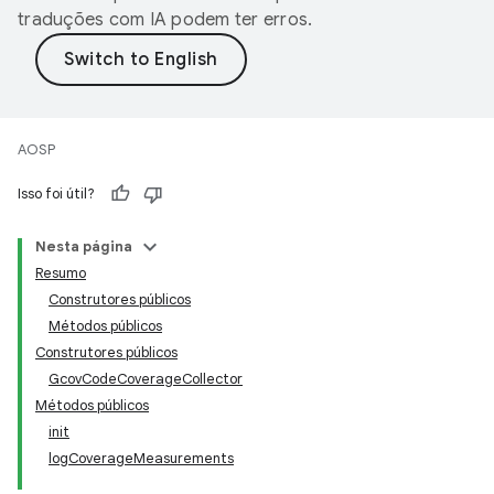
traduções com IA podem ter erros.
AOSP
Isso foi útil?
Nesta página
Resumo
Construtores públicos
Métodos públicos
Construtores públicos
GcovCodeCoverageCollector
Métodos públicos
init
logCoverageMeasurements