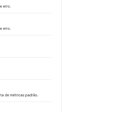
e erro.
e erro.
eta de métricas padrão.