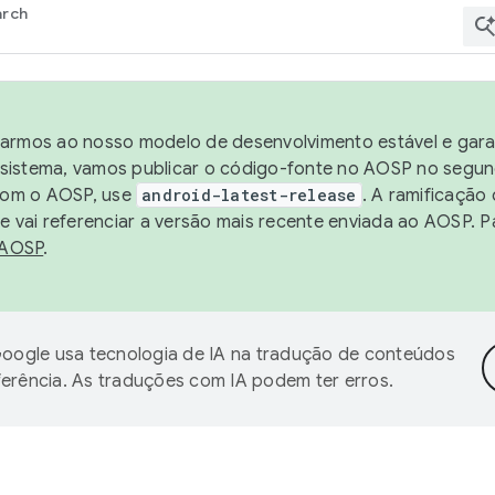
arch
harmos ao nosso modelo de desenvolvimento estável e garan
sistema, vamos publicar o código-fonte no AOSP no segund
 com o AOSP, use
android-latest-release
. A ramificação
 vai referenciar a versão mais recente enviada ao AOSP. P
 AOSP
.
oogle usa tecnologia de IA na tradução de conteúdos
ferência. As traduções com IA podem ter erros.