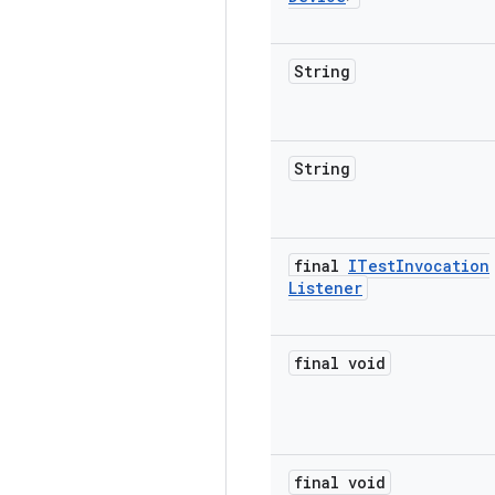
String
String
final
ITest
Invocation
Listener
final void
final void