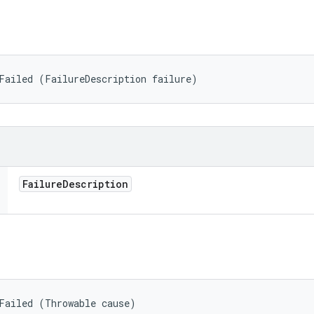
Failed (FailureDescription failure)
Failure
Description
Failed (Throwable cause)