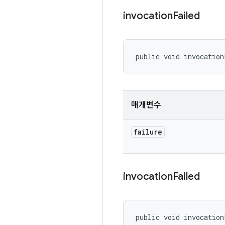
invocation
Failed
public void invocation
매개변수
failure
invocation
Failed
public void invocation