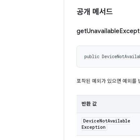
공개 메서드
get
Unavailable
Except
public DeviceNotAvaila
포착된 예외가 있으면 예외를 
반환 값
Device
Not
Available
Exception