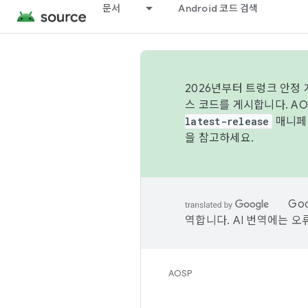
문서
Android 코드 검색
2026년부터 트렁크 안정
스 코드를 게시합니다. A
latest-release
매니페스
을 참고하세요.
Go
역합니다. AI 번역에는 오
AOSP