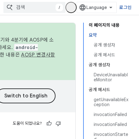
/
로그인
이 페이지의 내용
요약
기와 4분기에 AOSP에 소
공개 생성자
하세요.
android-
세한 내용은
AOSP 변경사항
공개 메서드
공개 생성자
DeviceUnavailabl
eMonitor
공개 메서드
getUnavailableEx
ception
invocationFailed
도움이 되었나요?
invocationFailed
invocationStarte