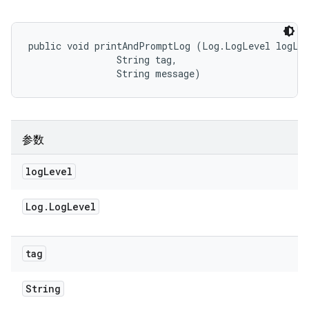
public void printAndPromptLog (Log.LogLevel logLev
                String tag, 

                String message)
参数
log
Level
Log
.
Log
Level
tag
String