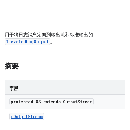
用于将日志消息定向到输出流和标准输出的
ILeveledLogOutput
。
摘要
字段
protected OS extends Output
Stream
m
Output
Stream