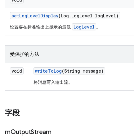
set
Log
Level
Display
(Log
.
Log
Level log
Level)
LogLevel
设置要在标准输出上显示的最低
。
受保护的方法
void
write
To
Log
(String message)
将消息写入输出流。
字段
m
Output
Stream