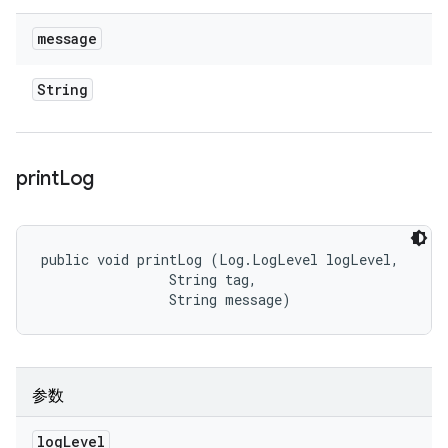
message
String
print
Log
public void printLog (Log.LogLevel logLevel, 

                String tag, 

                String message)
参数
log
Level