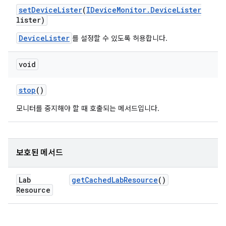
set
Device
Lister
(
IDevice
Monitor
.
Device
Lister
lister)
DeviceLister
를 설정할 수 있도록 허용합니다.
void
stop
()
모니터를 중지해야 할 때 호출되는 메서드입니다.
보호된 메서드
Lab
get
Cached
Lab
Resource
()
Resource