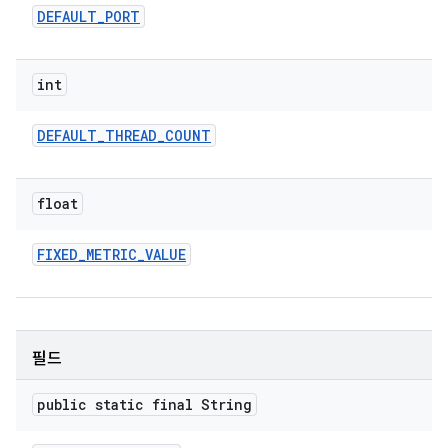
DEFAULT
_
PORT
int
DEFAULT
_
THREAD
_
COUNT
float
FIXED
_
METRIC
_
VALUE
필드
public static final String