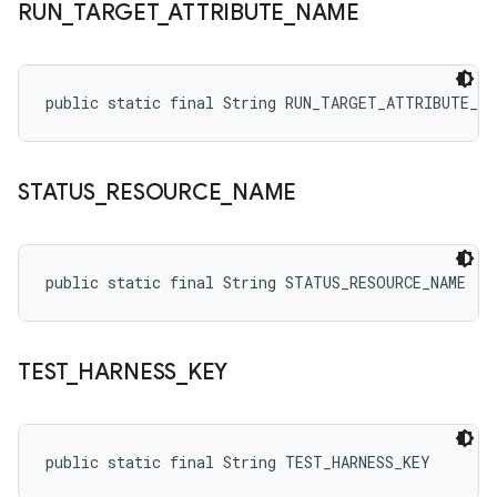
RUN
_
TARGET
_
ATTRIBUTE
_
NAME
public static final String RUN_TARGET_ATTRIBUTE_NA
STATUS
_
RESOURCE
_
NAME
public static final String STATUS_RESOURCE_NAME
TEST
_
HARNESS
_
KEY
public static final String TEST_HARNESS_KEY