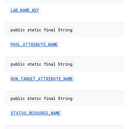
LAB
_
NAME
_
KEY
public static final String
POOL
_
ATTRIBUTE
_
NAME
public static final String
RUN
_
TARGET
_
ATTRIBUTE
_
NAME
public static final String
STATUS
_
RESOURCE
_
NAME