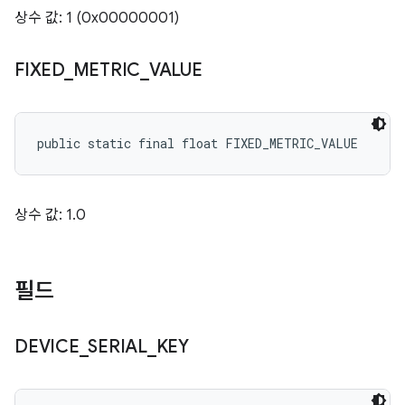
상수 값: 1 (0x00000001)
FIXED
_
METRIC
_
VALUE
public static final float FIXED_METRIC_VALUE
상수 값: 1.0
필드
DEVICE
_
SERIAL
_
KEY