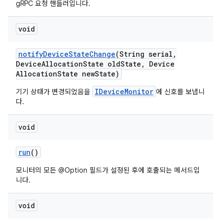
gRPC 요청 핸들러입니다.
void
notify
Device
State
Change
(String serial
,
Device
Allocation
State old
State
,
Device
Allocation
State new
State)
IDeviceMonitor
기기 상태가 변경되었음을
에 신호를 보냅니
다.
void
run
()
모니터의 모든 @Option 필드가 설정된 후에 호출되는 메서드입
니다.
void