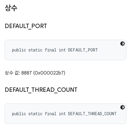
상수
DEFAULT
_
PORT
public static final int DEFAULT_PORT
상수 값: 8887 (0x000022b7)
DEFAULT
_
THREAD
_
COUNT
public static final int DEFAULT_THREAD_COUNT