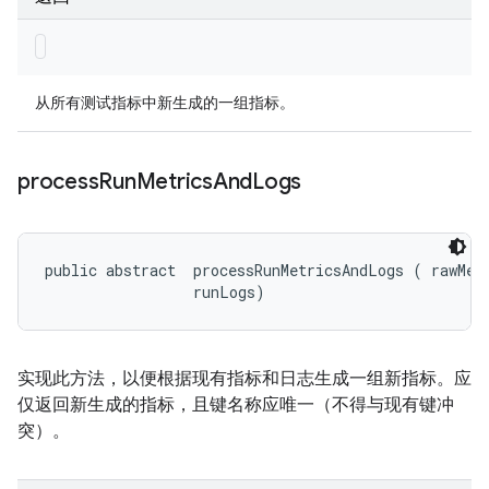
从所有测试指标中新生成的一组指标。
process
Run
Metrics
And
Logs
public abstract 
 processRunMetricsAndLogs (
 rawMetr
 runLogs)
实现此方法，以便根据现有指标和日志生成一组新指标。应
仅返回新生成的指标，且键名称应唯一（不得与现有键冲
突）。