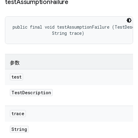
test
Assumption
Failure
public final void testAssumptionFailure (TestDescri
                String trace)
参数
test
Test
Description
trace
String