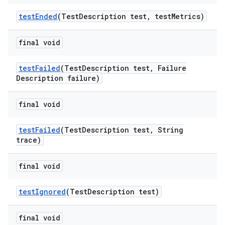
test
Ended
(Test
Description test
,
test
Metrics)
final void
test
Failed
(Test
Description test
,
Failure
Description failure)
final void
test
Failed
(Test
Description test
,
String
trace)
final void
test
Ignored
(Test
Description test)
final void