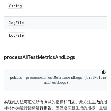
String
log
File
Log
File
process
All
Test
Metrics
And
Logs
public 
 processAllTestMetricsAndLogs (ListMultimap
 allTestLogs)
实现此方法可汇总所有测试的指标和日志。此方法生成的指
标将作为运行指标进行报告。应仅返回新生成的指标，且键