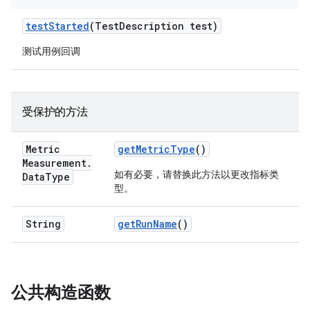
test
Started
(Test
Description test)
测试用例回调
受保护的方法
Metric
get
Metric
Type
()
Measurement
.
如有必要，请替换此方法以更改指标类
Data
Type
型。
String
get
Run
Name
()
公共构造函数