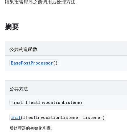
结果报告程序之前调用后处理方法。
摘要
公共构造函数
Base
Post
Processor
()
公共方法
final ITest
Invocation
Listener
init
(ITest
Invocation
Listener listener)
后处理器的初始化步骤。