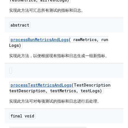
实现此方法可汇总所有测试的指标和日志。
abstract
process
Run
Metrics
And
Logs
(
raw
Metrics
,
run
Logs)
实现此方法，以便根据现有指标和日志生成一组新指标。
process
Test
Metrics
And
Logs
(Test
Description
test
Description
,
test
Metrics
,
test
Logs)
实现此方法可对每项测试的指标和日志进行后处理。
final void