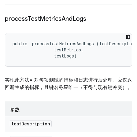
process
Test
Metrics
And
Logs
public 
 processTestMetricsAndLogs (TestDescription 
 testMetrics, 

 testLogs)
实现此方法可对每项测试的指标和日志进行后处理。应仅返
回新生成的指标，且键名称应唯一（不得与现有键冲突）。
参数
test
Description