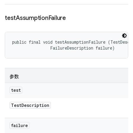
test
Assumption
Failure
public final void testAssumptionFailure (TestDescri
                FailureDescription failure)
参数
test
Test
Description
failure