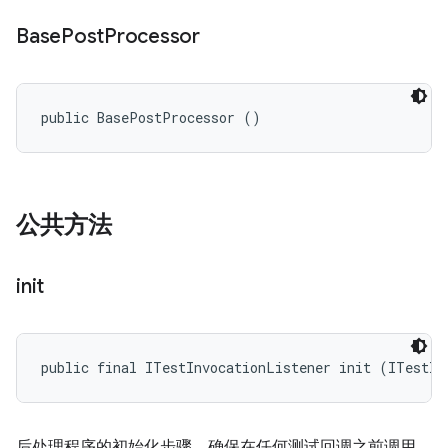
Base
Post
Processor
public BasePostProcessor ()
公共方法
init
public final ITestInvocationListener init (ITestIn
后处理程序的初始化步骤。确保在任何测试回调之前调用。