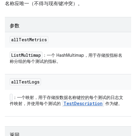
名称应唯一（不得与现有键冲突）。
参数
all
Test
Metrics
List
Multimap
：一个 HashMultimap，用于存储按指标名
称分组的每个测试的指标。
all
Test
Logs
：一个映射，用于存储按数据名称键控的每个测试的日志文
Test
Description
件映射，并使用每个测试的
作为键。
返回