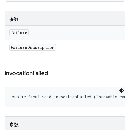
参数
failure
Failure
Description
invocation
Failed
public final void invocationFailed (Throwable caus
参数