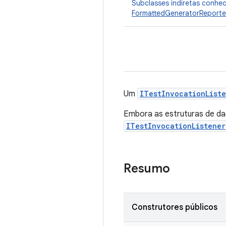
Subclasses indiretas conhe
FormattedGeneratorReporte
Um
ITestInvocationList
Embora as estruturas de da
ITestInvocationListener
Resumo
Construtores públicos