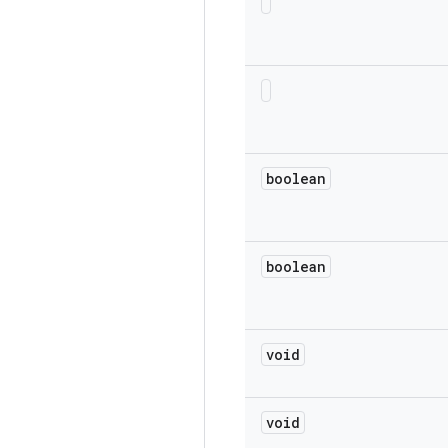
boolean
boolean
void
void