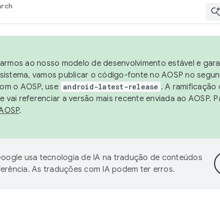
arch
harmos ao nosso modelo de desenvolvimento estável e garan
sistema, vamos publicar o código-fonte no AOSP no segund
 com o AOSP, use
android-latest-release
. A ramificação
 vai referenciar a versão mais recente enviada ao AOSP. P
 AOSP
.
oogle usa tecnologia de IA na tradução de conteúdos
ferência. As traduções com IA podem ter erros.