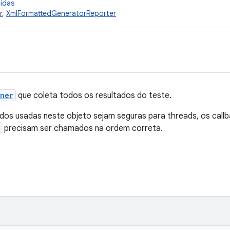
cidas
r
,
XmlFormattedGeneratorReporter
ener
que coleta todos os resultados do teste.
dos usadas neste objeto sejam seguras para threads, os call
precisam ser chamados na ordem correta.