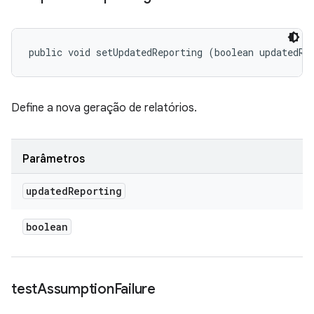
public void setUpdatedReporting (boolean updatedRe
Define a nova geração de relatórios.
Parâmetros
updated
Reporting
boolean
test
Assumption
Failure