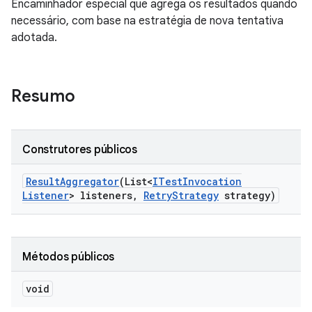
Encaminhador especial que agrega os resultados quando
necessário, com base na estratégia de nova tentativa
adotada.
Resumo
Construtores públicos
Result
Aggregator
(List<
ITest
Invocation
Listener
> listeners
,
Retry
Strategy
strategy)
Métodos públicos
void