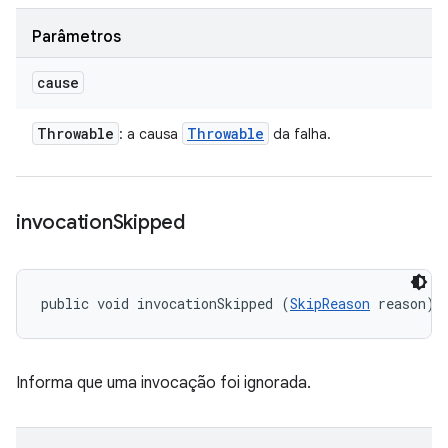
Parâmetros
cause
Throwable
Throwable
: a causa
da falha.
invocation
Skipped
public void invocationSkipped (
SkipReason
 reason)
Informa que uma invocação foi ignorada.