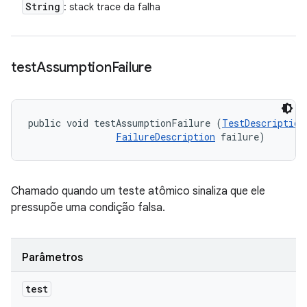
String
: stack trace da falha
test
Assumption
Failure
public void testAssumptionFailure (
TestDescription
FailureDescription
 failure)
Chamado quando um teste atômico sinaliza que ele
pressupõe uma condição falsa.
Parâmetros
test