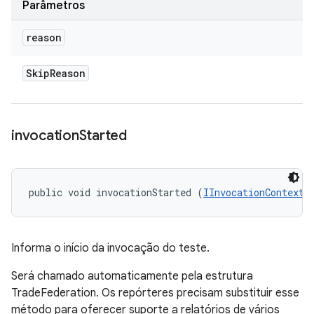
Parâmetros
reason
Skip
Reason
invocation
Started
public void invocationStarted (
IInvocationContext
 
Informa o início da invocação do teste.
Será chamado automaticamente pela estrutura
TradeFederation. Os repórteres precisam substituir esse
método para oferecer suporte a relatórios de vários