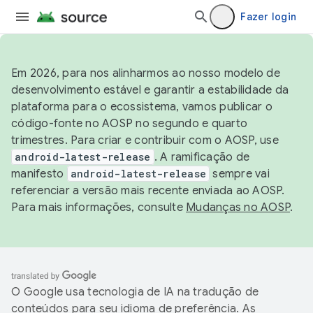
Fazer login
Em 2026, para nos alinharmos ao nosso modelo de
desenvolvimento estável e garantir a estabilidade da
plataforma para o ecossistema, vamos publicar o
código-fonte no AOSP no segundo e quarto
trimestres. Para criar e contribuir com o AOSP, use
android-latest-release
. A ramificação de
manifesto
android-latest-release
sempre vai
referenciar a versão mais recente enviada ao AOSP.
Para mais informações, consulte
Mudanças no AOSP
.
O Google usa tecnologia de IA na tradução de
conteúdos para seu idioma de preferência. As