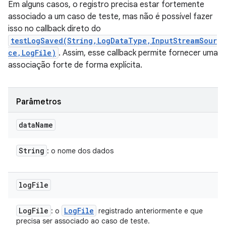
Em alguns casos, o registro precisa estar fortemente
associado a um caso de teste, mas não é possível fazer
isso no callback direto do
testLogSaved(String,LogDataType,InputStreamSour
ce,LogFile)
. Assim, esse callback permite fornecer uma
associação forte de forma explícita.
Parâmetros
data
Name
String
: o nome dos dados
log
File
Log
File
Log
File
: o
registrado anteriormente e que
precisa ser associado ao caso de teste.