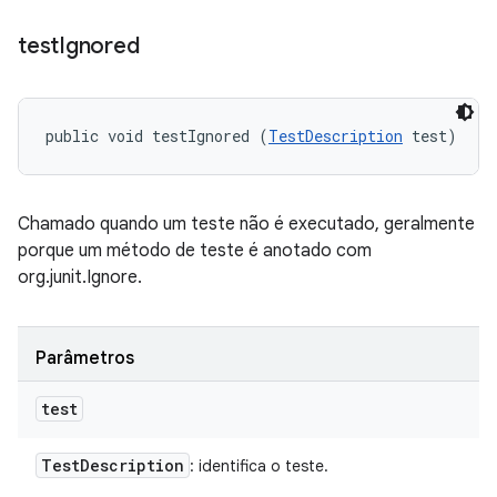
test
Ignored
public void testIgnored (
TestDescription
 test)
Chamado quando um teste não é executado, geralmente
porque um método de teste é anotado com
org.junit.Ignore.
Parâmetros
test
Test
Description
: identifica o teste.