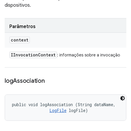
dispositivos.
Parâmetros
context
IInvocation
Context
: informações sobre a invocação
log
Association
public void logAssociation (String dataName, 

LogFile
 logFile)