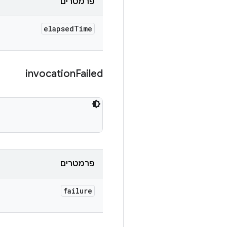
פרמטרים
elapsed
Time
invocation
Failed
פרמטרים
failure