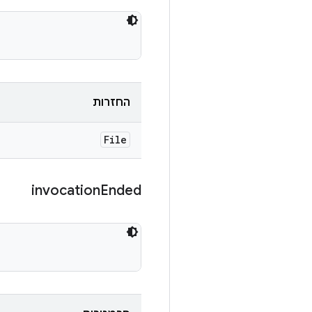
החזרות
File
invocation
Ended