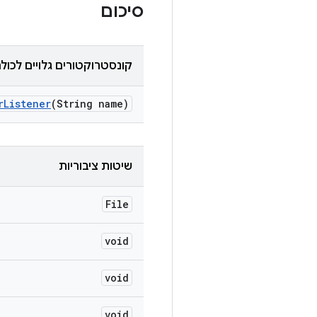
סיכום
קונסטרוקטורים גלויים לכול
r
Listener
(String name)
שיטות ציבוריות
File
void
void
void