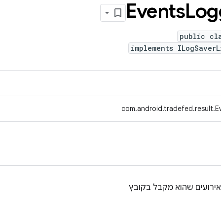
Events
Log
public cl
implements ILogSaverL
com.android.tradefed.result.E
אירועים שהוא מקבל בקובץ