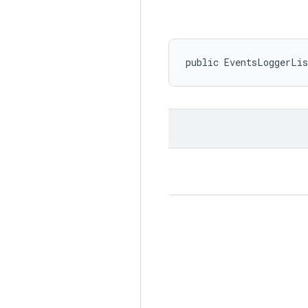
public EventsLoggerLi