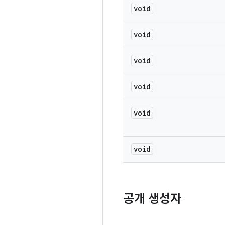
void
void
void
void
void
void
공개 생성자