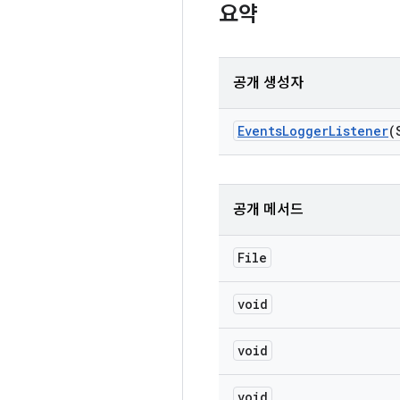
요약
공개 생성자
Events
Logger
Listener
(
공개 메서드
File
void
void
void