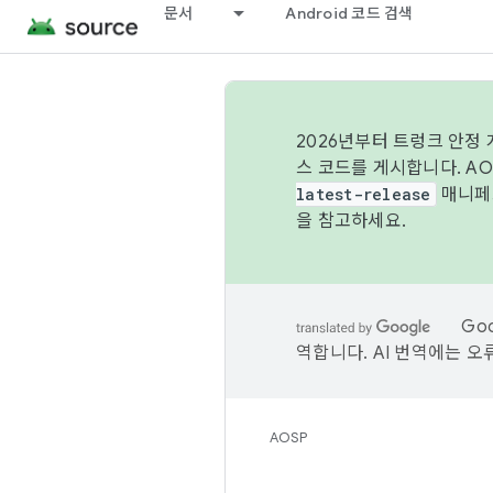
문서
Android 코드 검색
2026년부터 트렁크 안정
스 코드를 게시합니다. A
latest-release
매니페스
을 참고하세요.
Go
역합니다. AI 번역에는 오
AOSP