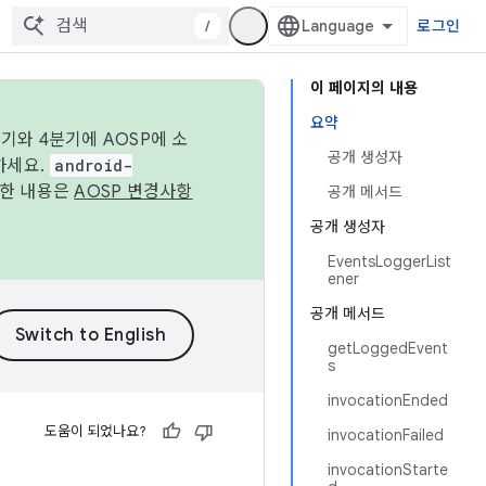
/
로그인
이 페이지의 내용
요약
기와 4분기에 AOSP에 소
공개 생성자
하세요.
android-
세한 내용은
AOSP 변경사항
공개 메서드
공개 생성자
EventsLoggerList
ener
공개 메서드
getLoggedEvent
s
invocationEnded
도움이 되었나요?
invocationFailed
invocationStarte