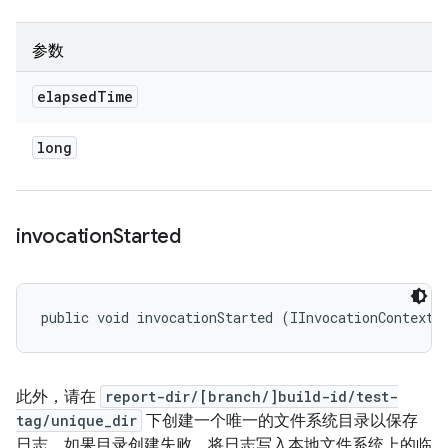
参数
elapsed
Time
long
invocation
Started
public void invocationStarted (IInvocationContext 
此外，请在
report-dir/[branch/]build-id/test-
tag/unique_dir
下创建一个唯一的文件系统目录以保存
日志。如果目录创建失败，将日志写入本地文件系统上的临