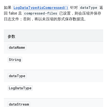
如果
LogDataType#isCompressed()
针对
dataType
返
回 false 且
compressed-files
已设置，则会压缩并保存
日志文件；否则，将以未压缩的形式保存数据流。
参数
data
Name
String
data
Type
Log
Data
Type
data
Stream