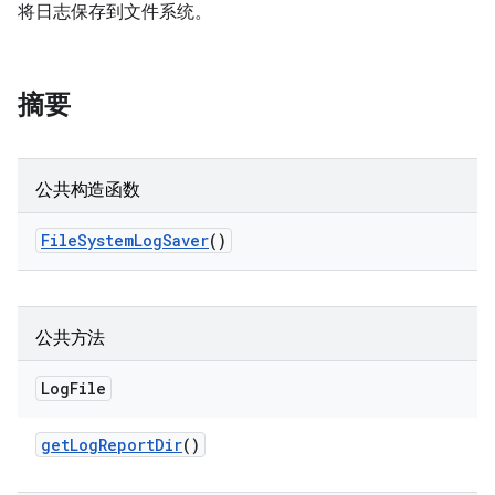
将日志保存到文件系统。
摘要
公共构造函数
File
System
Log
Saver
()
公共方法
Log
File
get
Log
Report
Dir
()