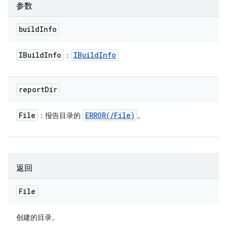
参数
build
Info
IBuild
Info
IBuild
Info
：
report
Dir
File
ERROR(
/
File)
：报告目录的
。
返回
File
创建的目录。