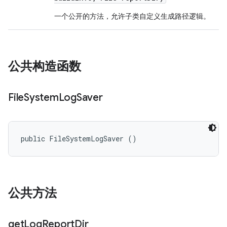
一个公开的方法，允许子类自定义生成路径逻辑。
公共构造函数
File
System
Log
Saver
public FileSystemLogSaver ()
公共方法
get
Log
Report
Dir