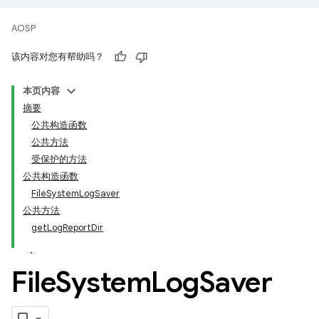
AOSP
该内容对您有帮助吗？
本页内容
摘要
公共构造函数
公共方法
受保护的方法
公共构造函数
FileSystemLogSaver
公共方法
getLogReportDir
File
System
Log
Saver