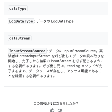
data
Type
Log
Data
Type
: データの LogDataType
data
Stream
Input
Stream
Source
: データの InputStreamSource。実
装者は createInputStream を呼び出してデータの読み取りを
開始し、完了したら結果の InputStream を必ず閉じるように
する必要があります。呼び出し元は、testLog メソッドが完
了するまで、データソースが存在し、アクセス可能であるこ
とを確認する必要があります。
この情報は役に立ちましたか？