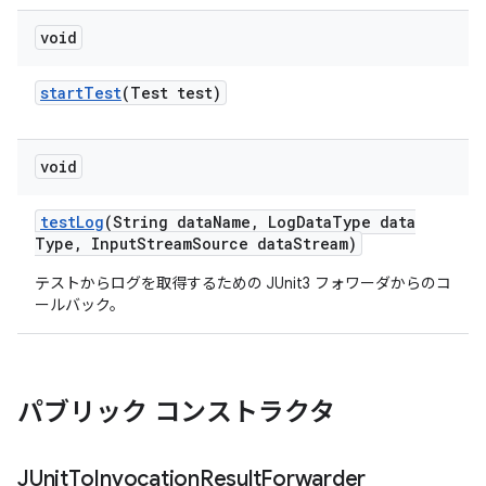
void
start
Test
(Test test)
void
test
Log
(String data
Name
,
Log
Data
Type data
Type
,
Input
Stream
Source data
Stream)
テストからログを取得するための JUnit3 フォワーダからのコ
ールバック。
パブリック コンストラクタ
JUnit
To
Invocation
Result
Forwarder