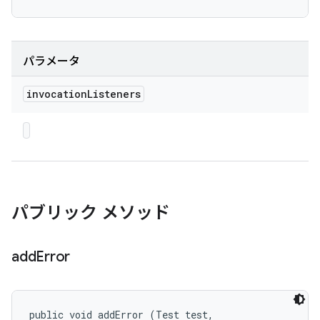
パラメータ
invocation
Listeners
パブリック メソッド
add
Error
public void addError (Test test, 
