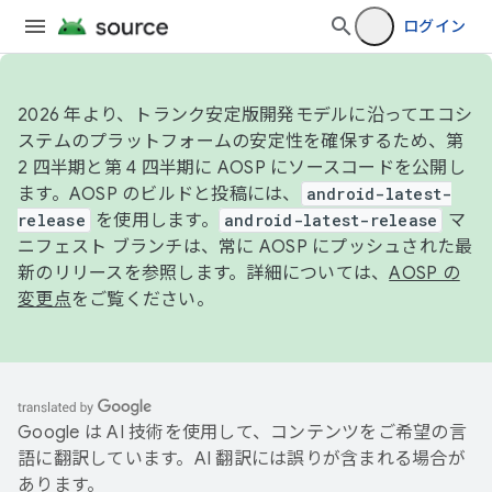
ログイン
2026 年より、トランク安定版開発モデルに沿ってエコシ
ステムのプラットフォームの安定性を確保するため、第
2 四半期と第 4 四半期に AOSP にソースコードを公開し
ます。AOSP のビルドと投稿には、
android-latest-
release
を使用します。
android-latest-release
マ
ニフェスト ブランチは、常に AOSP にプッシュされた最
新のリリースを参照します。詳細については、
AOSP の
変更点
をご覧ください。
Google は AI 技術を使用して、コンテンツをご希望の言
語に翻訳しています。AI 翻訳には誤りが含まれる場合が
あります。