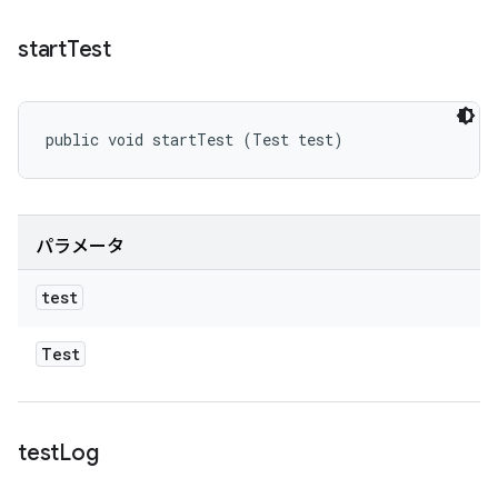
start
Test
public void startTest (Test test)
パラメータ
test
Test
test
Log