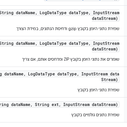
String data
Name
,
Log
Data
Type data
Type
,
Input
Stream
data
Stream)
שמירת נתוני היומן בקובץ gzip ודחיסת הנתונים, במידת הצורך
String data
Name
,
Log
Data
Type data
Type
,
Input
Stream
data
Stream)
שומרים את נתוני היומן בקובץ ZIP ומדחסים אותם, אם צריך
g data
Name
,
Log
Data
Type data
Type
,
Input
Stream data
Stream)
שמירת נתוני היומן בקובץ
ring data
Name
,
String ext
,
Input
Stream data
Stream)
שמירת נתונים גולמיים בקובץ