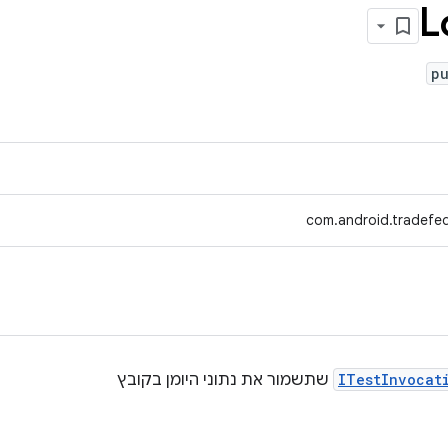
L
p
com.android.tradefed
ITestInvocat
שתשמור את נתוני היומן בקובץ