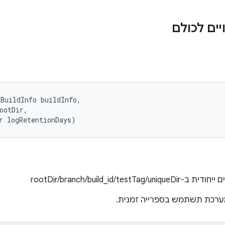
ים לכולם
BuildInfo buildInfo, 

ootDir, 

r logRetentionDays)
rootDir/branch/build_id
מערכת תשתמש בספרייה זמנית.