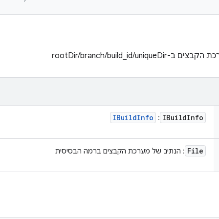
rootDir/branch/build_id/u
IBuild
Info
IBuild
Info
:
File
: הנתיב של מערכת הקבצים ברמה הבסיסית