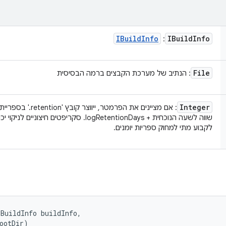
IBuild
Info
IBuild
Info
:
File
: הנתיב של מערכת הקבצים ברמה הבסיסית
Integer
: אם מציינים את הפרמטר,
שווה לשעה הנוכחית + logRetentionDays. סקריפט
לקבוע מתי למחוק ספריות יומנים.
BuildInfo buildInfo, 

ootDir)