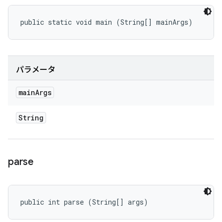
public static void main (String[] mainArgs)
パラメータ
main
Args
String
parse
public int parse (String[] args)