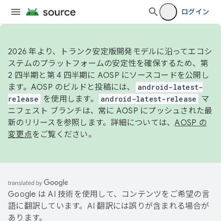
ログイン
2026 年より、トランク安定版開発モデルに沿ってエコシ
ステムのプラットフォームの安定性を確保するため、第
2 四半期と第 4 四半期に AOSP にソースコードを公開し
ます。AOSP のビルドと投稿には、
android-latest-
release
を使用します。
android-latest-release
マ
ニフェスト ブランチは、常に AOSP にプッシュされた最
新のリリースを参照します。詳細については、
AOSP の
変更点
をご覧ください。
Google は AI 技術を使用して、コンテンツをご希望の言
語に翻訳しています。AI 翻訳には誤りが含まれる場合が
あります。