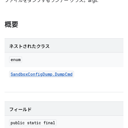
ファイルをダンプするランナー クラス。args:
概要
ネストされたクラス
enum
Sandbox
Config
Dump
.
Dump
Cmd
フィールド
public static final