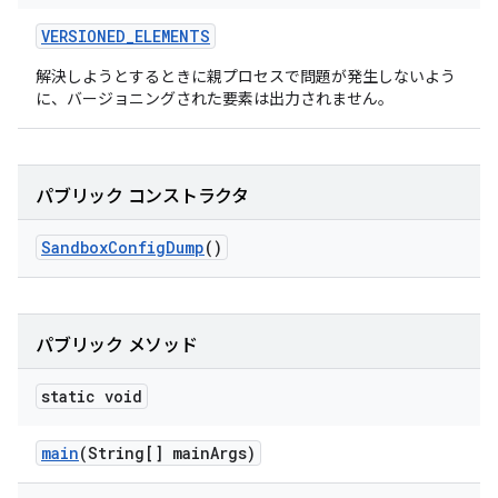
VERSIONED
_
ELEMENTS
解決しようとするときに親プロセスで問題が発生しないよう
に、バージョニングされた要素は出力されません。
パブリック コンストラクタ
Sandbox
Config
Dump
()
パブリック メソッド
static void
main
(String[] main
Args)