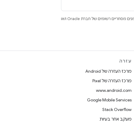
.‏ Java ו-OpenJDK הם סימנים מסחריים או סימנים מסחריים רשומים של חברת Oracle ו/או
עזרה
מרכז העזרה של Android
מרכז העזרה של Pixel
www.android.com
Google Mobile Services
Stack Overflow
מעקב אחר בעיות