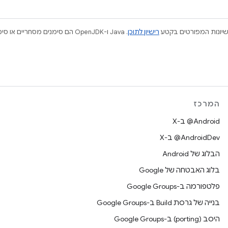
ישיונות המפורטים בקטע
רישיון לתוכן
המרכז
‫‎@Android ב-X
‫‎@AndroidDev ב-X
הבלוג של Android
בלוג האבטחה של Google
פלטפורמה ב-Google Groups
בנייה של גרסת Build ב-Google Groups
היסב (porting) ב-Google Groups