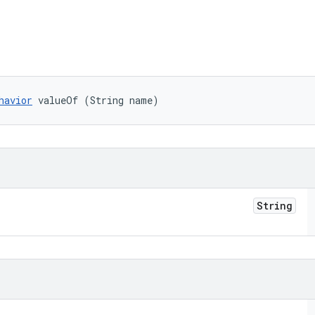
havior
 valueOf (String name)
String