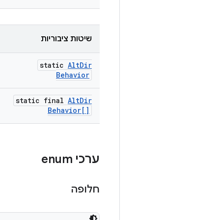
שיטות ציבוריות
static
Alt
Dir
Behavior
static final
Alt
Dir
Behavior[]
ערכי enum
חלופה