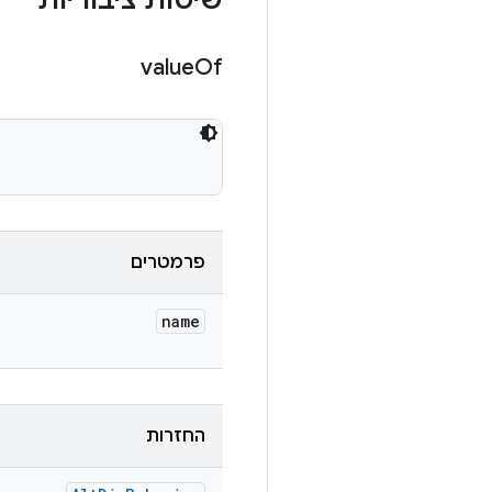
שיטות ציבוריות
value
Of
פרמטרים
name
החזרות