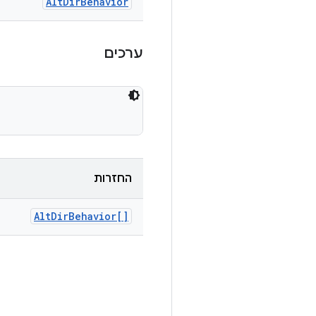
Alt
Dir
Behavior
ערכים
החזרות
Alt
Dir
Behavior[]