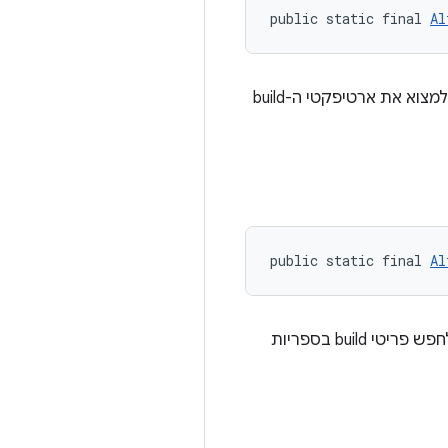
public static final 
Al
צריך להשתמש בספריות החלופיות כחלופה לחיפוש הארטיפקטים של ה-build. כלומר, אם לא ניתן למצוא את ארטיפקטי ה-build
public static final 
Al
צריך להשתמש בספריות החלופיות כעקיפה כדי לחפש את ארטיפקטי ה-build. כלומר, קודם צריך לחפש פריטי build בספריות