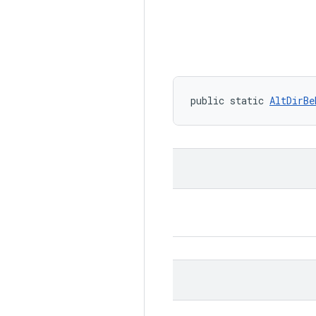
public static 
AltDirBe