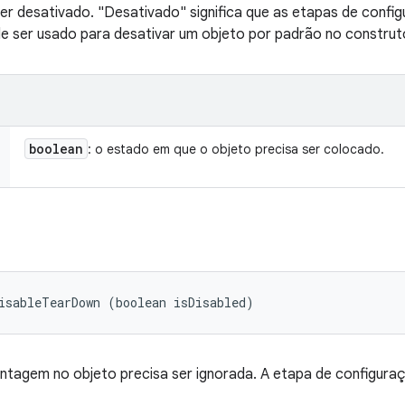
 ser desativado. "Desativado" significa que as etapas de con
de ser usado para desativar um objeto por padrão no construt
boolean
: o estado em que o objeto precisa ser colocado.
isableTearDown (boolean isDisabled)
tagem no objeto precisa ser ignorada. A etapa de configuraçã