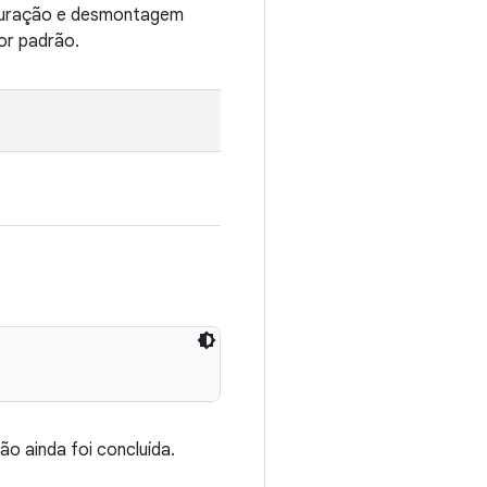
figuração e desmontagem
or padrão.
o ainda foi concluída.