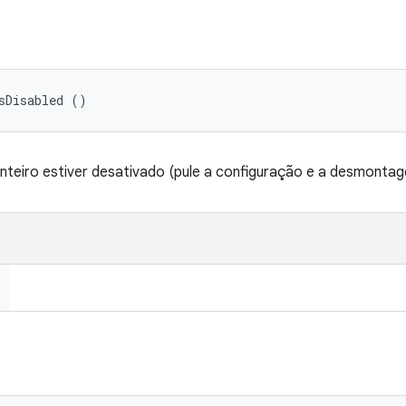
sDisabled ()
inteiro estiver desativado (pule a configuração e a desmonta