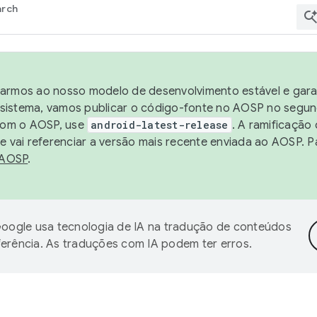
arch
harmos ao nosso modelo de desenvolvimento estável e garan
sistema, vamos publicar o código-fonte no AOSP no segund
 com o AOSP, use
android-latest-release
. A ramificação
 vai referenciar a versão mais recente enviada ao AOSP. P
 AOSP
.
oogle usa tecnologia de IA na tradução de conteúdos
ferência. As traduções com IA podem ter erros.