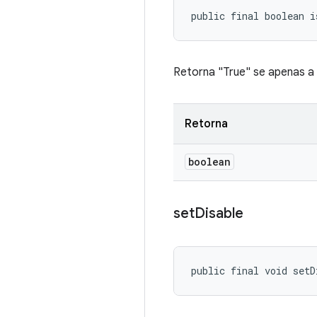
public final boolean i
Retorna "True" se apenas a
Retorna
boolean
set
Disable
public final void setD