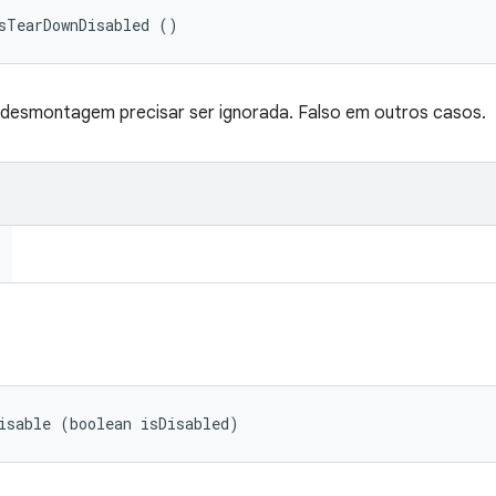
sTearDownDisabled ()
 desmontagem precisar ser ignorada. Falso em outros casos.
isable (boolean isDisabled)