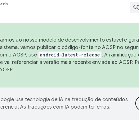
arch
harmos ao nosso modelo de desenvolvimento estável e garan
sistema, vamos publicar o código-fonte no AOSP no segund
 com o AOSP, use
android-latest-release
. A ramificação
 vai referenciar a versão mais recente enviada ao AOSP. P
 AOSP
.
oogle usa tecnologia de IA na tradução de conteúdos
ferência. As traduções com IA podem ter erros.