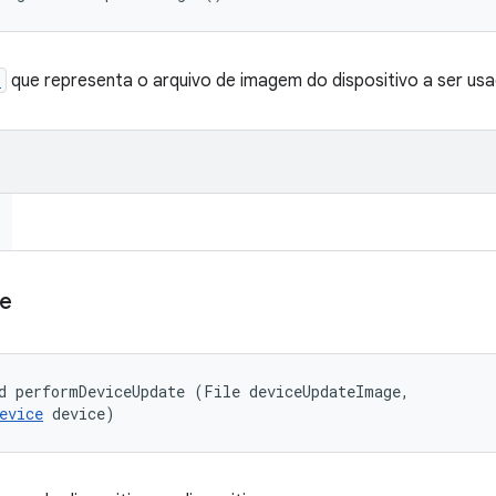
e
que representa o arquivo de imagem do dispositivo a ser usa
e
d performDeviceUpdate (File deviceUpdateImage, 

evice
 device)