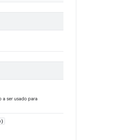
o a ser usado para
e)