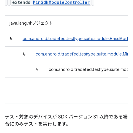
extends
MinSdkModuleController
java.lang.オブジェクト
↳
com.android.tradefed.testtype.suite.module.BaseModule
↳
com.android.tradefed.testtype.suite.module.Min
↳
com.android.tradefed.testtype.suite.modu
テスト対象のデバイスが SDK バージョン 31 以降である場
合にのみテストを実行します。