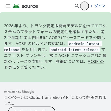
ログイン
2026 年より、トランク安定版開発モデルに沿ってエコシ
ステムのプラットフォームの安定性を確保するため、第
2 四半期と第 4 四半期に AOSP にソースコードを公開し
ます。AOSP のビルドと投稿には、
android-latest-
release
を使用します。
android-latest-release
マ
ニフェスト ブランチは、常に AOSP にプッシュされた最
新のリリースを参照します。詳細については、
AOSP の
変更点
をご覧ください。
このページは
Cloud Translation API
によって翻訳されま
した。