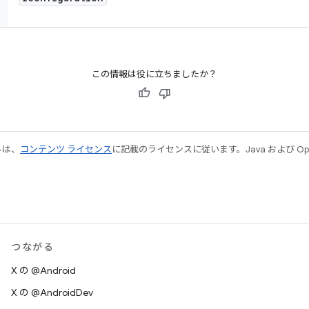
この情報は役に立ちましたか？
ルは、
コンテンツ ライセンス
に記載のライセンスに従います。Java および Open
つながる
X の @Android
X の @AndroidDev