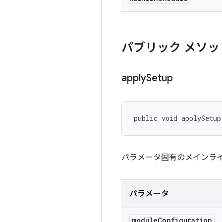
パブリック メソッ
apply
Setup
public void applySetup
パラメータ固有のメインラ
パラメータ
module
Configuration