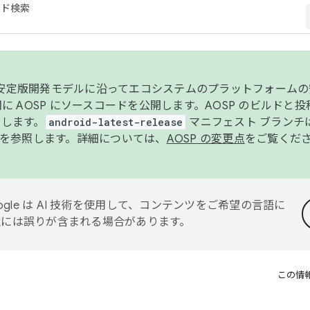
コード検索
ンク安定版開発モデルに沿ってエコシステムのプラットフォーム
半期に AOSP にソースコードを公開します。AOSP のビルドと
します。
android-latest-release
マニフェスト ブランチは
を参照します。詳細については、
AOSP の変更点
をご覧くだ
ogle は AI 技術を使用して、コンテンツをご希望の言語に
翻訳には誤りが含まれる場合があります。
この情