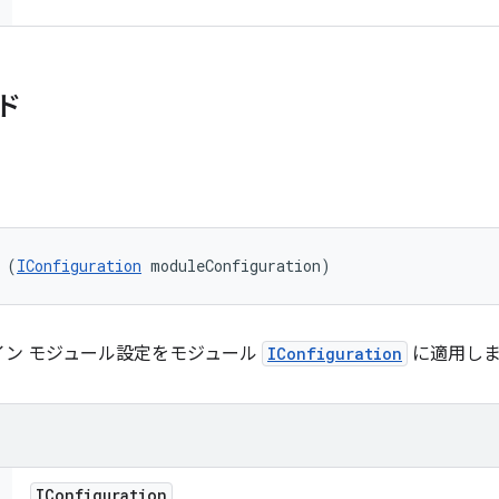
ド
 (
IConfiguration
 moduleConfiguration)
イン モジュール設定をモジュール
IConfiguration
に適用しま
IConfiguration