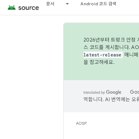
문서
Android 코드 검색
2026년부터 트렁크 안정
스 코드를 게시합니다. A
latest-release
매니페스
을 참고하세요.
Go
역합니다. AI 번역에는 오
AOSP