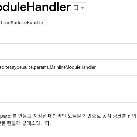
dule
Handler
nlineModuleHandler
ed.testtype.suite.params.MainlineModuleHandler
rgetPreparer를 만들고 지정된 메인라인 모듈을 기반으로 동적 링크를
단한 핸들러 클래스입니다.