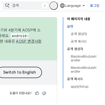
/
로그인
이 페이지의 내용
요약
기와 4분기에 AOSP에 소
공개 생성자
하세요.
android-
세한 내용은
AOSP 변경사항
공개 메서드
공개 생성자
MainlineModuleH
andler
MainlineModuleH
andler
공개 메서드
applySetup
도움이 되었나요?