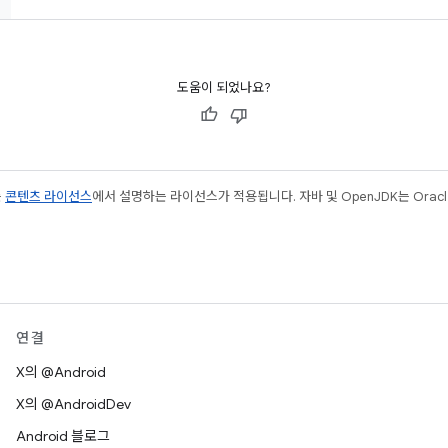
도움이 되었나요?
는
콘텐츠 라이선스
에서 설명하는 라이선스가 적용됩니다. 자바 및 OpenJDK는 Oracl
연결
X의 @Android
X의 @AndroidDev
Android 블로그