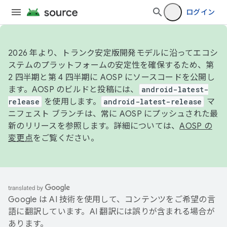
ログイン
2026 年より、トランク安定版開発モデルに沿ってエコシ
ステムのプラットフォームの安定性を確保するため、第
2 四半期と第 4 四半期に AOSP にソースコードを公開し
ます。AOSP のビルドと投稿には、
android-latest-
release
を使用します。
android-latest-release
マ
ニフェスト ブランチは、常に AOSP にプッシュされた最
新のリリースを参照します。詳細については、
AOSP の
変更点
をご覧ください。
Google は AI 技術を使用して、コンテンツをご希望の言
語に翻訳しています。AI 翻訳には誤りが含まれる場合が
あります。