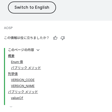
AOSP
この情報は役に立ちましたか？
このページの内容
概要
Enum 値
パブリック メソッド
列挙値
VERSION_CODE
VERSION_NAME
パブリック メソッド
valueOf