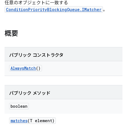
任意のオブジェクトに一致する
ConditionPriorityBlockingQueue.IMatcher
。
概要
パブリック コンストラクタ
Always
Match
()
パブリック メソッド
boolean
matches
(T element)