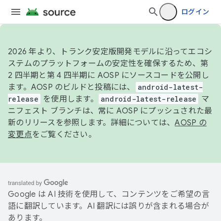
ログイン
2026 年より、トランク安定版開発モデルに沿ってエコシ
ステムのプラットフォームの安定性を確保するため、第
2 四半期と第 4 四半期に AOSP にソースコードを公開し
ます。AOSP のビルドと投稿には、
android-latest-
release
を使用します。
android-latest-release
マ
ニフェスト ブランチは、常に AOSP にプッシュされた最
新のリリースを参照します。詳細については、
AOSP の
変更点
をご覧ください。
Google は AI 技術を使用して、コンテンツをご希望の言
語に翻訳しています。AI 翻訳には誤りが含まれる場合が
あります。