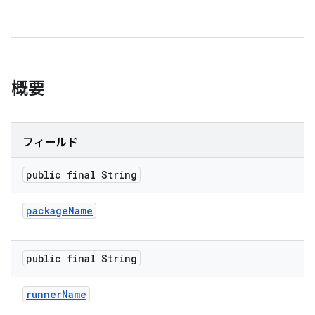
概要
フィールド
public final String
package
Name
public final String
runner
Name