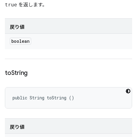
true
を返します。
戻り値
boolean
to
String
public String toString ()
戻り値