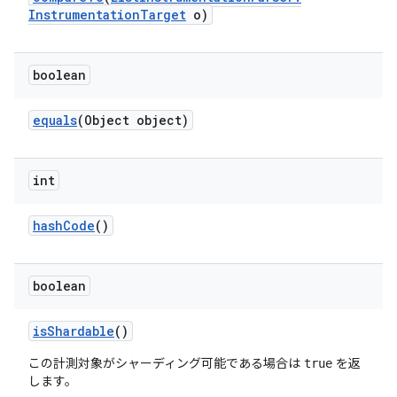
Instrumentation
Target
o)
boolean
equals
(Object object)
int
hash
Code
()
boolean
is
Shardable
()
この計測対象がシャーディング可能である場合は
を返
true
します。