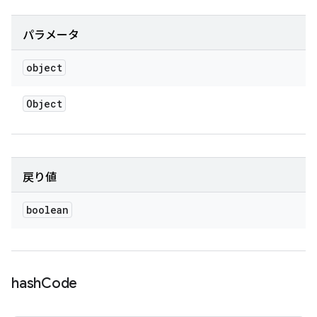
パラメータ
object
Object
戻り値
boolean
hash
Code