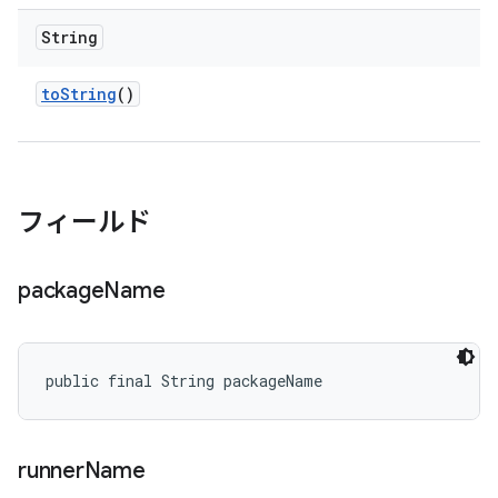
String
to
String
()
フィールド
package
Name
public final String packageName
runner
Name