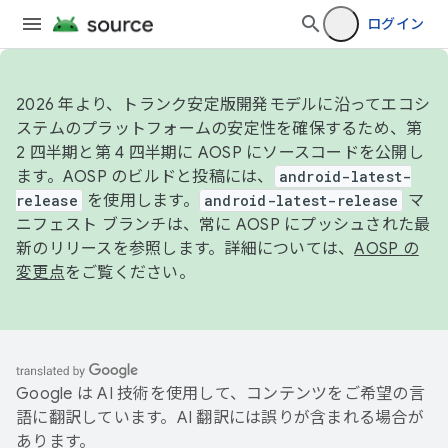
ログイン
2026 年より、トランク安定版開発モデルに沿ってエコシ
ステムのプラットフォームの安定性を確保するため、第
2 四半期と第 4 四半期に AOSP にソースコードを公開し
ます。AOSP のビルドと投稿には、
android-latest-
release
を使用します。
android-latest-release
マ
ニフェスト ブランチは、常に AOSP にプッシュされた最
新のリリースを参照します。詳細については、
AOSP の
変更点
をご覧ください。
Google は AI 技術を使用して、コンテンツをご希望の言
語に翻訳しています。AI 翻訳には誤りが含まれる場合が
あります。