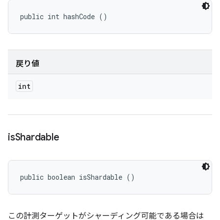
public int hashCode ()
戻り値
int
is
Shardable
public boolean isShardable ()
この計測ターゲットがシャーディング可能である場合は