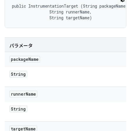
public InstrumentationTarget (String packageName, 

                String runnerName, 

                String targetName)
パラメータ
package
Name
String
runner
Name
String
target
Name