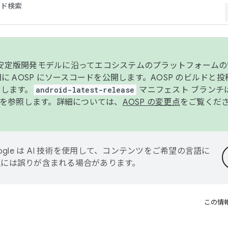
コード検索
ンク安定版開発モデルに沿ってエコシステムのプラットフォーム
半期に AOSP にソースコードを公開します。AOSP のビルドと
します。
android-latest-release
マニフェスト ブランチは
を参照します。詳細については、
AOSP の変更点
をご覧くだ
ogle は AI 技術を使用して、コンテンツをご希望の言語に
翻訳には誤りが含まれる場合があります。
この情