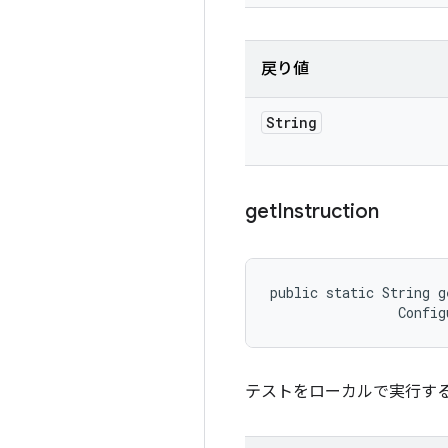
戻り値
String
get
Instruction
public static String g
                Config
テストをローカルで実行す