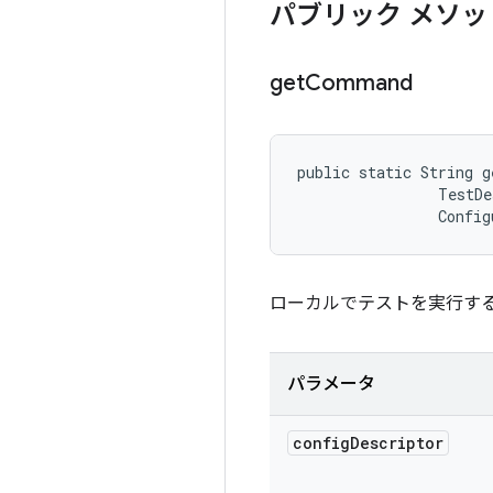
パブリック メソッ
get
Command
public static String g
                TestDe
                Config
ローカルでテストを実行す
パラメータ
config
Descriptor