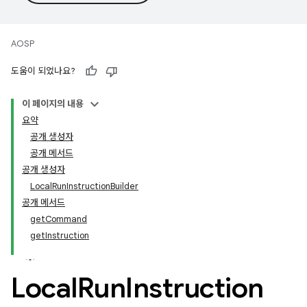
AOSP
도움이 되었나요?
이 페이지의 내용
요약
공개 생성자
공개 메서드
공개 생성자
LocalRunInstructionBuilder
공개 메서드
getCommand
getInstruction
Local
Run
Instruction