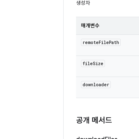
생성자
매개변수
remote
File
Path
file
Size
downloader
공개 메서드