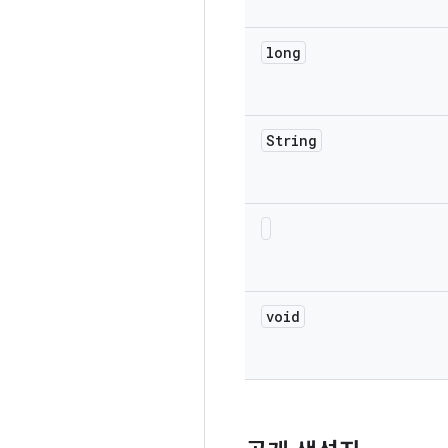
long
String
void