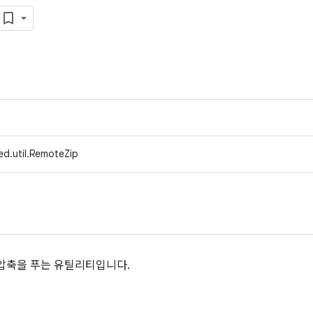
ed.util.RemoteZip
의 압축을 푸는 유틸리티입니다.