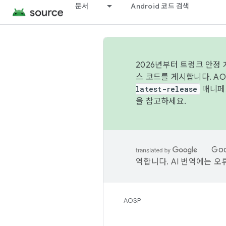
문서
Android 코드 검색
2026년부터 트렁크 안정
스 코드를 게시합니다. A
latest-release
매니페스
을 참고하세요.
Go
역합니다. AI 번역에는 오
AOSP