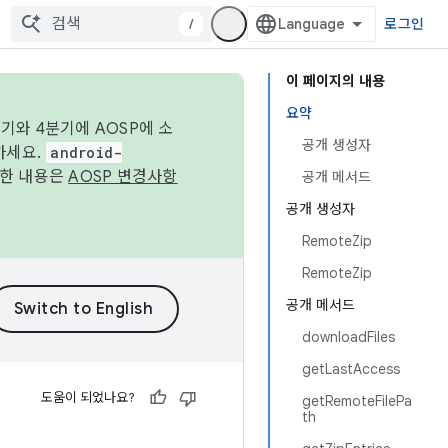
/
로그인
이 페이지의 내용
요약
기와 4분기에 AOSP에 소
공개 생성자
하세요.
android-
세한 내용은
AOSP 변경사항
공개 메서드
공개 생성자
RemoteZip
RemoteZip
공개 메서드
downloadFiles
getLastAccess
도움이 되었나요?
getRemoteFilePa
th