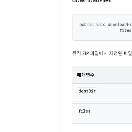
download
Files
public void downloadFi
 files
원격 ZIP 파일에서 지정된 파
매개변수
dest
Dir
files