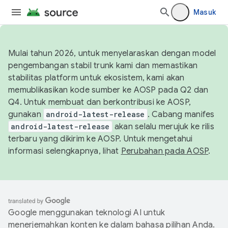
Masuk
Mulai tahun 2026, untuk menyelaraskan dengan model
pengembangan stabil trunk kami dan memastikan
stabilitas platform untuk ekosistem, kami akan
memublikasikan kode sumber ke AOSP pada Q2 dan
Q4. Untuk membuat dan berkontribusi ke AOSP,
gunakan
android-latest-release
. Cabang manifes
android-latest-release
akan selalu merujuk ke rilis
terbaru yang dikirim ke AOSP. Untuk mengetahui
informasi selengkapnya, lihat
Perubahan pada AOSP
.
Google menggunakan teknologi AI untuk
menerjemahkan konten ke dalam bahasa pilihan Anda.