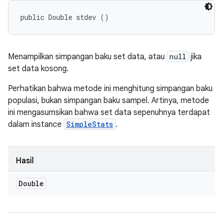
public Double stdev ()
Menampilkan simpangan baku set data, atau
null
jika
set data kosong.
Perhatikan bahwa metode ini menghitung simpangan baku
populasi, bukan simpangan baku sampel. Artinya, metode
ini mengasumsikan bahwa set data sepenuhnya terdapat
dalam instance
SimpleStats
.
Hasil
Double