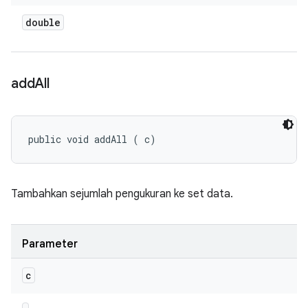
double
add
All
public void addAll (
 c)
Tambahkan sejumlah pengukuran ke set data.
Parameter
c