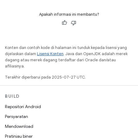
Apakah informasi ini membantu?
Konten dan contoh kode di halaman ini tunduk kepada lisensi yang
dijelaskan dalam
Lisensi Konten
. Java dan OpenJDK adalah merek
dagang atau merek dagang terdaftar dari Oracle dan/atau
afiliasinya.
Terakhir diperbarui pada 2025-07-27 UTC.
BUILD
Repositori Android
Persyaratan
Mendownload
Pratinjau biner