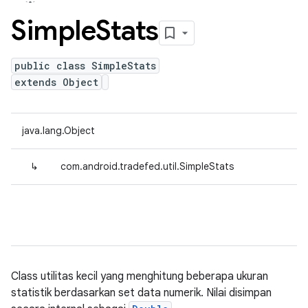
Simple
Stats
public class SimpleStats
extends Object
java.lang.Object
↳
com.android.tradefed.util.SimpleStats
Class utilitas kecil yang menghitung beberapa ukuran
statistik berdasarkan set data numerik. Nilai disimpan