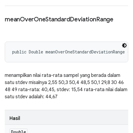
mean
Over
One
Standard
Deviation
Range
public Double meanOverOneStandardDeviationRange ()
menampilkan nilai rata-rata sampel yang berada dalam
satu stdev misalnya 2,55 50,3 50,4 48,5 50,1 29,8 30 46
48 49 rata-rata: 40,45, stdev: 15,54 rata-rata nilai dalam
satu stdev adalah: 44,67
Hasil
Double