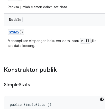
Periksa jumlah elemen dalam set data.
Double
stdev
()
null
Menampilkan simpangan baku set data, atau
jika
set data kosong.
Konstruktor publik
Simple
Stats
public SimpleStats ()