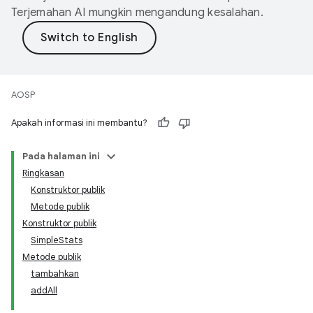
Terjemahan AI mungkin mengandung kesalahan.
AOSP
Apakah informasi ini membantu?
Pada halaman ini
Ringkasan
Konstruktor publik
Metode publik
Konstruktor publik
SimpleStats
Metode publik
tambahkan
addAll