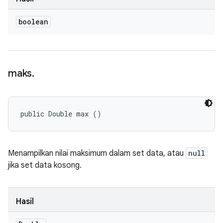
boolean
maks
.
public Double max ()
Menampilkan nilai maksimum dalam set data, atau
null
jika set data kosong.
Hasil