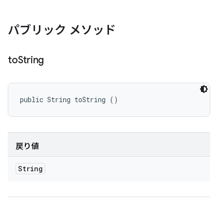
パブリック メソッド
to
String
public String toString ()
戻り値
String