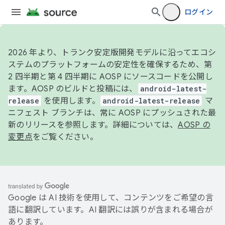
ログイン
2026 年より、トランク安定版開発モデルに沿ってエコシ
ステムのプラットフォームの安定性を確保するため、第
2 四半期と第 4 四半期に AOSP にソースコードを公開し
ます。AOSP のビルドと投稿には、
android-latest-
release
を使用します。
android-latest-release
マ
ニフェスト ブランチは、常に AOSP にプッシュされた最
新のリリースを参照します。詳細については、
AOSP の
変更点
をご覧ください。
Google は AI 技術を使用して、コンテンツをご希望の言
語に翻訳しています。AI 翻訳には誤りが含まれる場合が
あります。