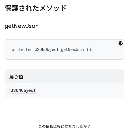
保護されたメソッド
get
New
Json
protected JSONObject getNewJson ()
戻り値
JSONObject
この情報は役に立ちましたか？