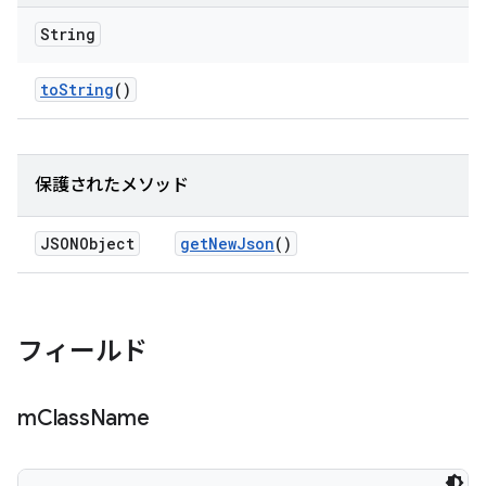
String
to
String
()
保護されたメソッド
JSONObject
get
New
Json
()
フィールド
m
Class
Name