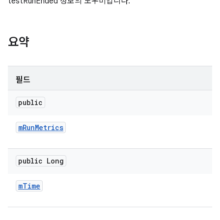
testRunEnded 정보의 도우미입니다.
요약
필드
public
m
Run
Metrics
public Long
m
Time