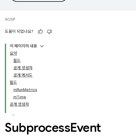
AOSP
도움이 되었나요?
이 페이지의 내용
요약
필드
공개 생성자
공개 메서드
필드
mRunMetrics
mTime
공개 생성자
Subprocess
Event