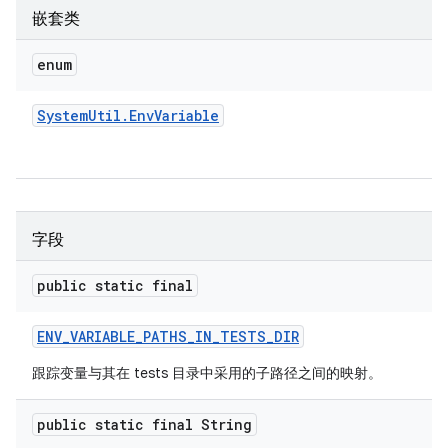
嵌套类
enum
System
Util
.
Env
Variable
字段
public static final
ENV
_
VARIABLE
_
PATHS
_
IN
_
TESTS
_
DIR
跟踪变量与其在 tests 目录中采用的子路径之间的映射。
public static final String