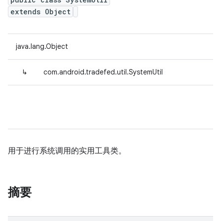
extends Object
java.lang.Object
↳
com.android.tradefed.util.SystemUtil
用于进行系统调用的实用工具类。
摘要