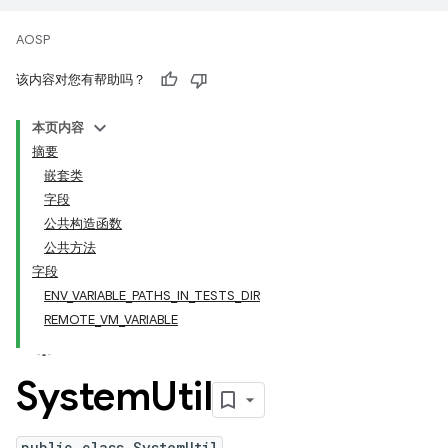
AOSP
该内容对您有帮助吗？
本页内容
摘要
嵌套类
字段
公共构造函数
公共方法
字段
ENV_VARIABLE_PATHS_IN_TESTS_DIR
REMOTE_VM_VARIABLE
System
Util
public class SystemUtil