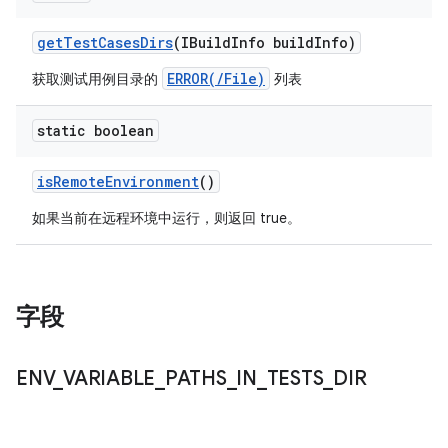
get
Test
Cases
Dirs
(IBuild
Info build
Info)
ERROR(/File)
获取测试用例目录的
列表
static boolean
is
Remote
Environment
()
如果当前在远程环境中运行，则返回 true。
字段
ENV
_
VARIABLE
_
PATHS
_
IN
_
TESTS
_
DIR