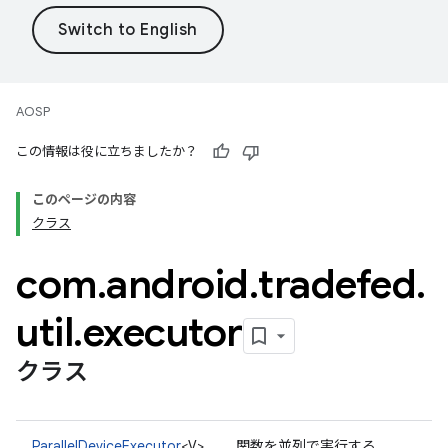
AOSP
この情報は役に立ちましたか？
このページの内容
クラス
com
.
android
.
tradefed
.
util
.
executor
クラス
ParallelDeviceExecutor
<V>
関数を並列で実行する