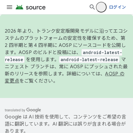
ログイン
2026 年より、トランク安定版開発モデルに沿ってエコシ
ステムのプラットフォームの安定性を確保するため、第
2 四半期と第 4 四半期に AOSP にソースコードを公開し
ます。AOSP のビルドと投稿には、
android-latest-
release
を使用します。
android-latest-release
マ
ニフェスト ブランチは、常に AOSP にプッシュされた最
新のリリースを参照します。詳細については、
AOSP の
変更点
をご覧ください。
Google は AI 技術を使用して、コンテンツをご希望の言
語に翻訳しています。AI 翻訳には誤りが含まれる場合が
あります。