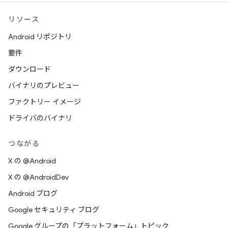
リソース
Android リポジトリ
要件
ダウンロード
バイナリのプレビュー
ファクトリー イメージ
ドライバのバイナリ
つながる
X の @Android
X の @AndroidDev
Android ブログ
Google セキュリティ ブログ
Google グループの「プラットフォーム」トピック