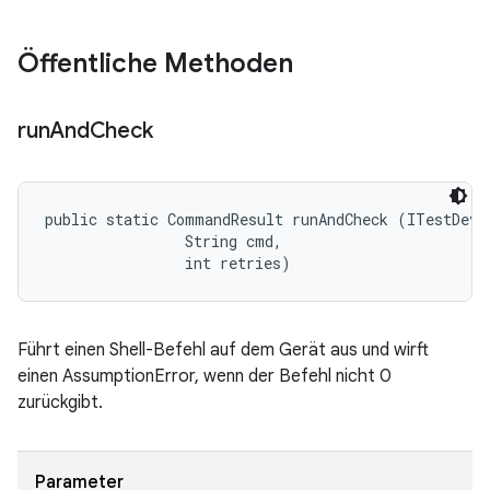
Öffentliche Methoden
run
And
Check
public static CommandResult runAndCheck (ITestDevic
                String cmd, 

                int retries)
Führt einen Shell-Befehl auf dem Gerät aus und wirft
einen AssumptionError, wenn der Befehl nicht 0
zurückgibt.
Parameter