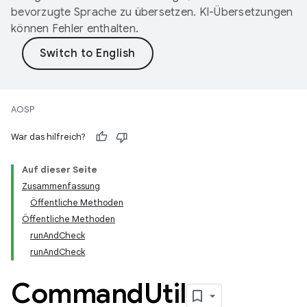
bevorzugte Sprache zu übersetzen. KI-Übersetzungen
können Fehler enthalten.
AOSP
War das hilfreich?
Auf dieser Seite
Zusammenfassung
Öffentliche Methoden
Öffentliche Methoden
runAndCheck
runAndCheck
Command
Util