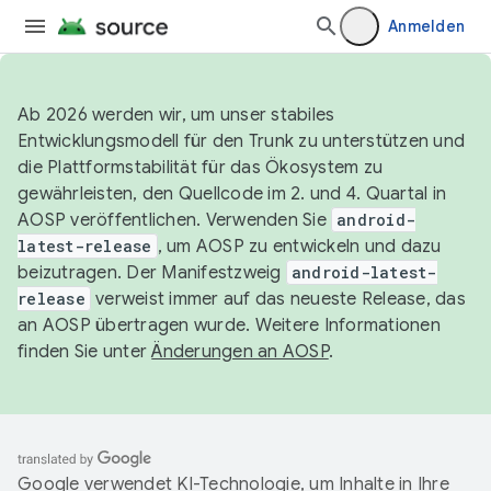
Anmelden
Ab 2026 werden wir, um unser stabiles
Entwicklungsmodell für den Trunk zu unterstützen und
die Plattformstabilität für das Ökosystem zu
gewährleisten, den Quellcode im 2. und 4. Quartal in
AOSP veröffentlichen. Verwenden Sie
android-
latest-release
, um AOSP zu entwickeln und dazu
beizutragen. Der Manifestzweig
android-latest-
release
verweist immer auf das neueste Release, das
an AOSP übertragen wurde. Weitere Informationen
finden Sie unter
Änderungen an AOSP
.
Google verwendet KI-Technologie, um Inhalte in Ihre