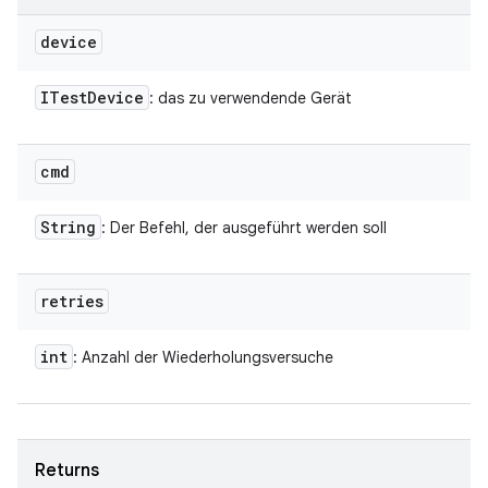
device
ITest
Device
: das zu verwendende Gerät
cmd
String
: Der Befehl, der ausgeführt werden soll
retries
int
: Anzahl der Wiederholungsversuche
Returns