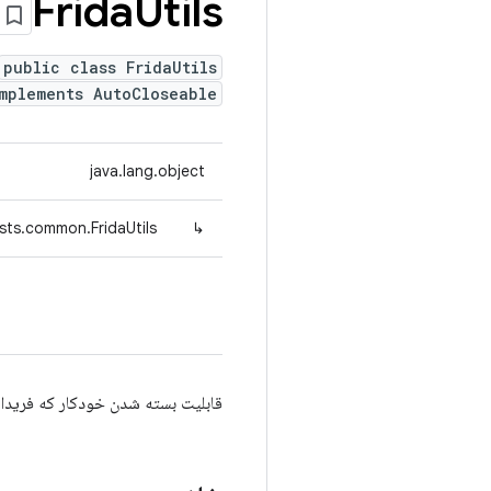
Frida
Utils
public class FridaUtils
mplements AutoCloseable
java.lang.object
sts.common.FridaUtils
↳
قابلیت بسته شدن خودکار که فریدا و