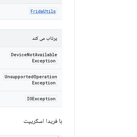
Frida
Utils
پرتاب می کند
Device
Not
Available
Exception
Unsupported
Operation
Exception
IOException
با فریدا اسکریپت