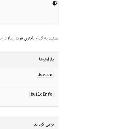
ببینید به کدام باینری فریدا نیاز دار
پارامترها
device
build
Info
برمی گرداند