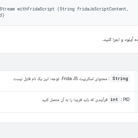
Stream withFridaScript (String fridaJsScriptContent, 

d)
String
: محتوای اسکریپت Frida JS. توجه: این یک نام فایل نیست
int
: PID فرآیندی که باید فریدا را به آن متصل کنید