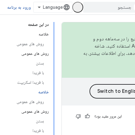
ورود به برنامه
در این صفحه
خلاصه
نبع را در سه‌ماهه دوم و
روش های عمومی
استفاده کنید. شاخه
روش های عمومی
بستن
با فریدا
با فریدا اسکریپت
خلاصه
روش های عمومی
روش های عمومی
این مرور مفید بود؟
بستن
با فریدا