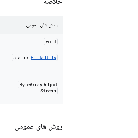
خلاصه
روش های عمومی
void
static
Frida
Utils
Byte
Array
Output
Stream
روش های عمومی