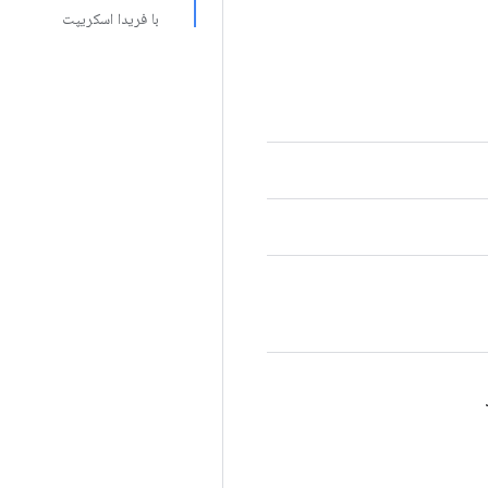
با فریدا اسکریپت