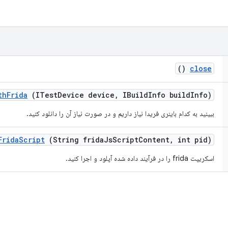
()
close
th
Frida
(ITest
Device device
,
IBuild
Info build
Info)
ببینید به کدام باینری فریدا نیاز داریم و در صورت نیاز آن را دانلود کنید.
Frida
Script
(String frida
Js
Script
Content
,
int pid)
اسکریپت frida را در فرآیند داده شده آپلود و اجرا کنید.