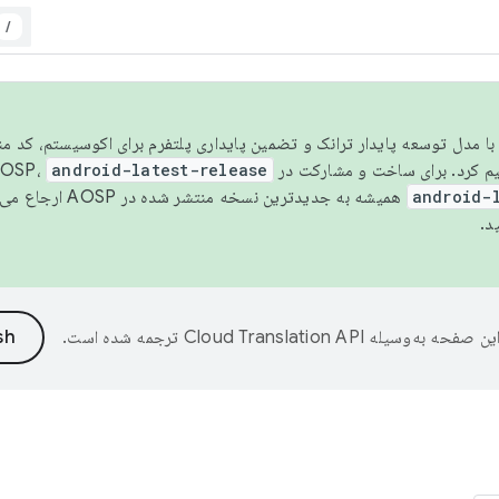
/
مسو شدن با مدل توسعه پایدار ترانک و تضمین پایداری پلتفرم برای اکوسیستم، کد م
android-latest-release
android-
همیشه به جدیدترین نسخه منتشر شده در AOSP ارجاع می‌دهد. برای اطلاعات بیشتر، به
د.
ین صفحه به‌وسیله
ترجمه شده است.