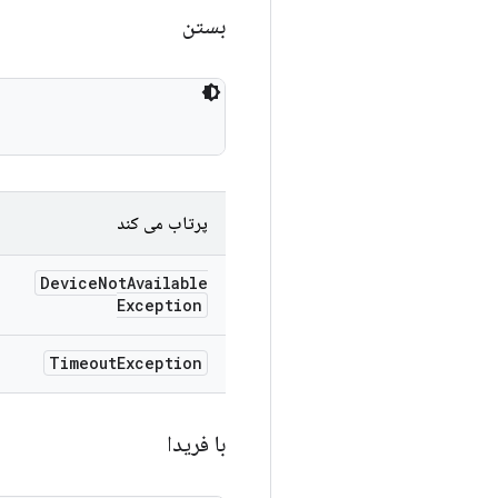
بستن
پرتاب می کند
Device
Not
Available
Exception
Timeout
Exception
با فریدا