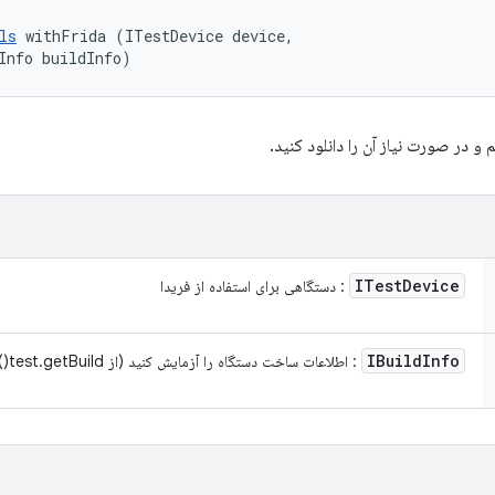
ls
 withFrida (ITestDevice device, 

Info buildInfo)
یم و در صورت نیاز آن را دانلود کنید.
ITest
Device
: دستگاهی برای استفاده از فریدا
IBuild
Info
: اطلاعات ساخت دستگاه را آزمایش کنید (از test.getBuild())