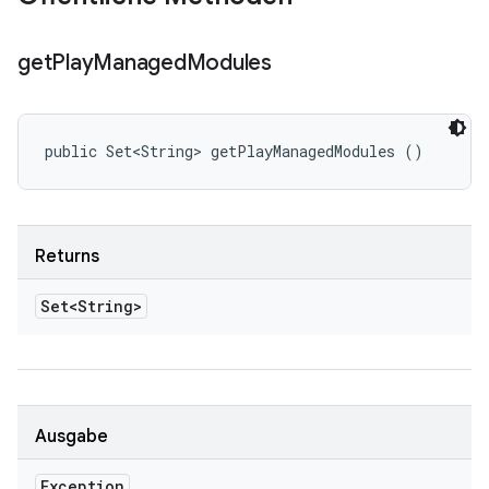
get
Play
Managed
Modules
public Set<String> getPlayManagedModules ()
Returns
Set<String>
Ausgabe
Exception