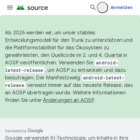
Anmelden
Ab 2026 werden wir, um unser stabiles
Entwicklungsmodell für den Trunk zu unterstützen und
die Plattformstabilität für das Ökosystem zu
gewährleisten, den Quellcode im 2. und 4. Quartal in
AOSP veröffentlichen. Verwenden Sie
android-
latest-release
, um AOSP zu entwickeln und dazu
beizutragen. Der Manifestzweig
android-latest-
release
verweist immer auf das neueste Release, das
an AOSP übertragen wurde. Weitere Informationen
finden Sie unter
Änderungen an AOSP
.
Google verwendet KI-Technologie, um Inhalte in Ihre