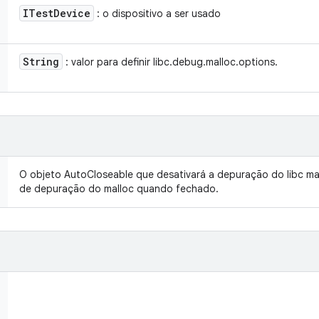
ITest
Device
: o dispositivo a ser usado
String
: valor para definir libc.debug.malloc.options.
O objeto AutoCloseable que desativará a depuração do libc mall
de depuração do malloc quando fechado.