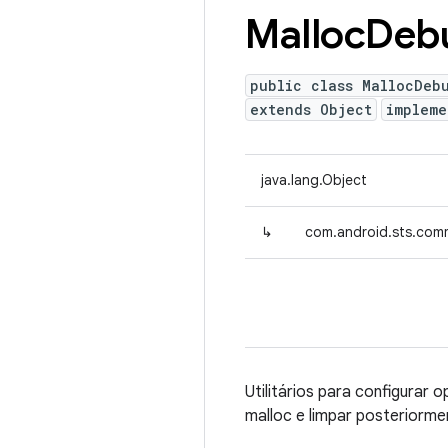
Malloc
Deb
public class MallocDeb
extends Object
impleme
java.lang.Object
↳
com.android.sts.co
Utilitários para configurar
malloc e limpar posteriorme