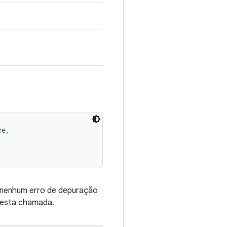
e, 

 nenhum erro de depuração
 esta chamada.