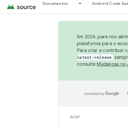
Documentos
Android Code Se
Em 2026, para nos alin
plataforma para o ecos
Para criar e contribuir
latest-release
sempre
consulte
Mudanças no
AOSP