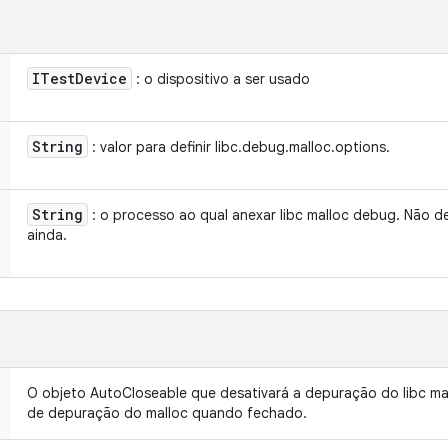
ITest
Device
: o dispositivo a ser usado
String
: valor para definir libc.debug.malloc.options.
String
: o processo ao qual anexar libc malloc debug. Não d
ainda.
O objeto AutoCloseable que desativará a depuração do libc mall
de depuração do malloc quando fechado.